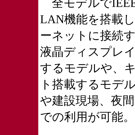
全モデルでIEEE 
LAN機能を搭載
ーネットに接続
液晶ディスプレ
するモデルや、
ト搭載するモデ
や建設現場、夜
での利用が可能。