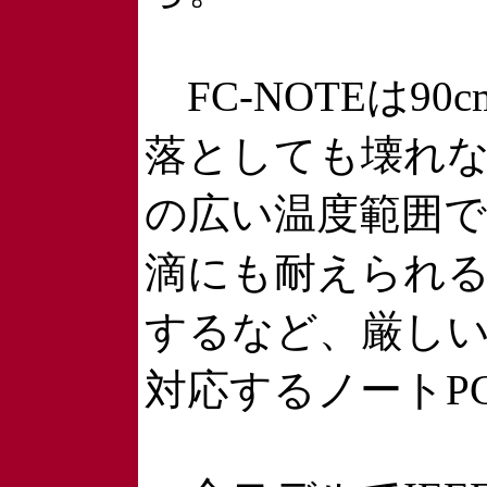
FC-NOTEは9
落としても壊れない
の広い温度範囲で
滴にも耐えられ
するなど、厳し
対応するノートP