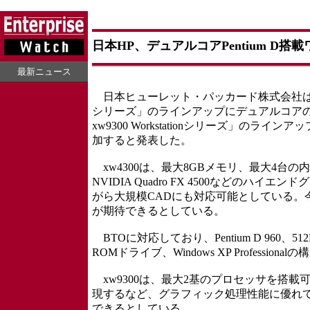
日本HP、デュアルコアPentium D
最新ニュース
日本ヒューレット・パッカード株式会社は5月10日
シリーズ」のラインアップにデュアルコアのPen
xw9300 Workstationシリーズ」のライ
加すると発表した。
xw4300は、最大8GBメモリ、最大4台
NVIDIA Quadro FX 4500などの
がら大規模CADにも対応可能としている。
が期待できるとしている。
BTOに対応しており、Pentium D 960、
ROMドライブ、Windows XP Professiona
xw9300は、最大2基のプロセッサを搭
現するなど、グラフィック処理性能に優れ
できるとしている。