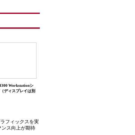
4300 Workstationシ
（ディスプレイは別
グラフィックスを実
マンス向上が期待