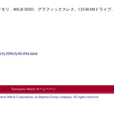
Bメモリ、80GB HDD、グラフィックスレス、CD-ROMドライブ、Wi
/fy2006/fy06-094.html
Enterprise Watch ホームページ
ress Watch Corporation, an Impress Group company. All rights reserved.