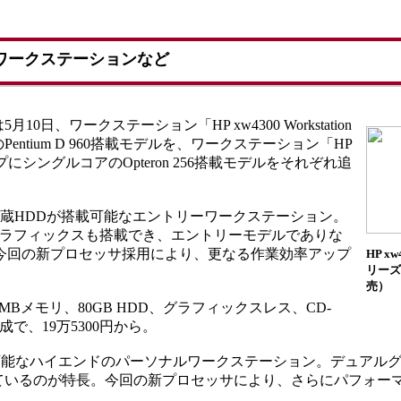
搭載ワークステーションなど
、ワークステーション「HP xw4300 Workstation
tium D 960搭載モデルを、ワークステーション「HP
ンアップにシングルコアのOpteron 256搭載モデルをそれぞれ追
の内蔵HDDが搭載可能なエントリーワークステーション。
ハイエンドグラフィックスも搭載でき、エントリーモデルでありな
今回の新プロセッサ採用により、更なる作業効率アップ
HP xw
リーズ
売）
512MBメモリ、80GB HDD、グラフィックスレス、CD-
lの構成で、19万5300円から。
載可能なハイエンドのパーソナルワークステーション。デュアル
ているのが特長。今回の新プロセッサにより、さらにパフォー