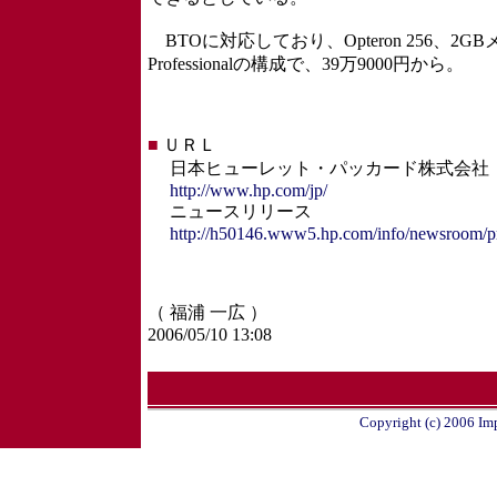
BTOに対応しており、Opteron 256、2G
Professionalの構成で、39万9000円から。
■
ＵＲＬ
日本ヒューレット・パッカード株式会社
http://www.hp.com/jp/
ニュースリリース
http://h50146.www5.hp.com/info/newsroom/pr
（ 福浦 一広 ）
2006/05/10 13:08
Copyright (c) 2006 Imp