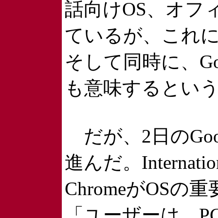
話向けOS、オフ
ているが、これに
そして同時に、Goo
も意味するとい
だが、2日のGo
進んだ。Internatio
ChromeがOS
「ユーザーは、P