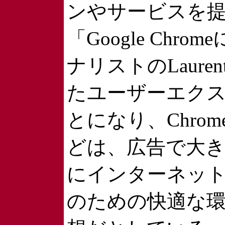
ンやサービスを
「Google C
ナリストのLaure
たユーザーエク
とになり、Chrom
どは、広告で大き
にインターネッ
のための快適な環