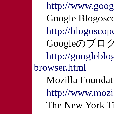
http://www.goog
Google Blogos
http://blogosco
Googleのブロ
http://googleblo
browser.html
Mozilla Found
http://www.mozil
The New York 