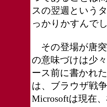
スの翌週というタ
っかりかすんで
その登場が唐突だっ
の意味づけは少々ぶ
ース前に書かれたと思わ
は、ブラウザ戦争の
Microsoft