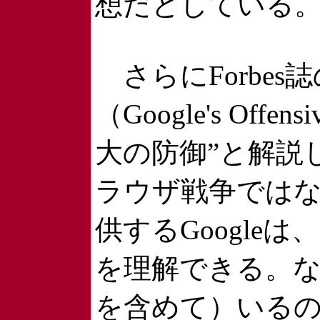
想だとしている
さらにForbes
（Google's Of
大の防御”と解説した
ラウザ戦争では
供するGoogl
を理解できる。
を含めて）いるの