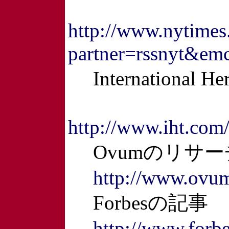
http://www.nytimes
partner=rssnyt&em
International H
http://www.iht.com
Ovumのリサー
http://www.ovu
Forbesの記事
http://www.forb