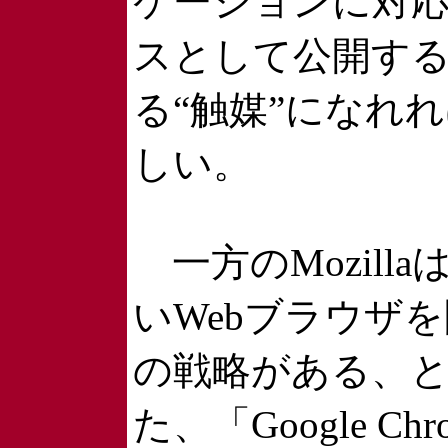
ケーションに対
スとして公開する
る“触媒”になれれ
しい。
一方のMozilla
いWebブラウザを開
の戦略がある、とC
た、「Google 