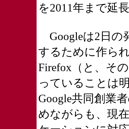
を2011年まで
Googleは2日の発表
するために作ら
Firefox（と
っていることは明ら
Google共同創業者の
めながらも、現在