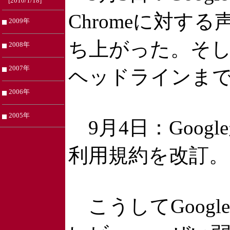
[2010/1/18]
Chromeに対
2009年
ち上がった。そし
2008年
2007年
ヘッドラインま
2006年
2005年
9月4日：Googl
利用規約を改訂。
こうしてGoogl