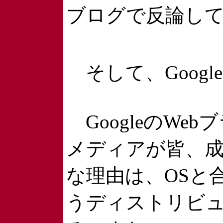
ブログで反論し
そして、Googl
GoogleのW
メディアが皆、
な理由は、OSと合
うディストリビ