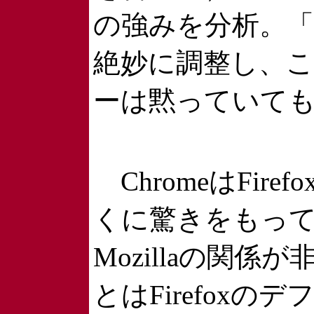
の強みを分析。
絶妙に調整し、こ
ーは黙っていて
ChromeはFi
くに驚きをもって
Mozillaの関係
とはFirefoxの