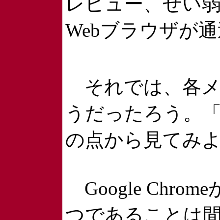
レビュー、ぜい
Webブラウザが
それでは、各メディ
うだったろう。「対M
の点から見てみ
Google Chrom
つであることは間