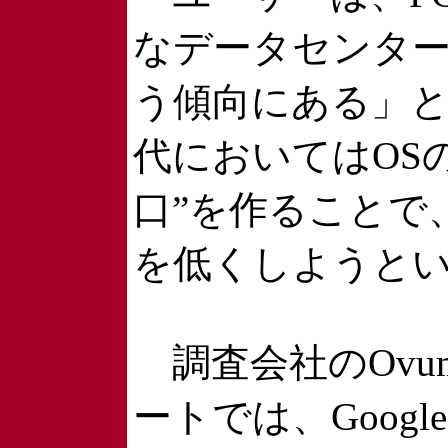
なデータセンター
う傾向にある」
代においてはOSの
口”を作ることで、M
を低くしようと
調査会社のOvu
ートでは、Goo