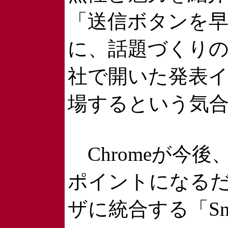
「送信ボタンを
に、話題づくり
社で開いた発表イ
場するという気
Chromeが今
ポイントになるだろ
ザに統合する「S