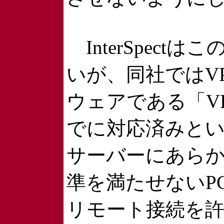
InterSpect
いが、同社ではV
ウェアである「VPN-1
でに対応済みと
サーバーにあら
準を満たせないP
リモート接続を