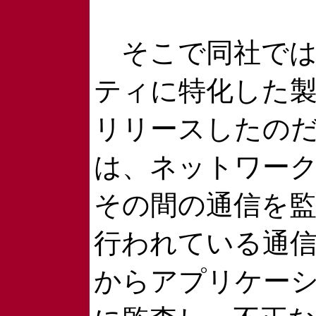
そこで同社では
ティに特化した製品、
リリースしたの
は、ネットワー
その間の通信を
行われている通
からアプリケー