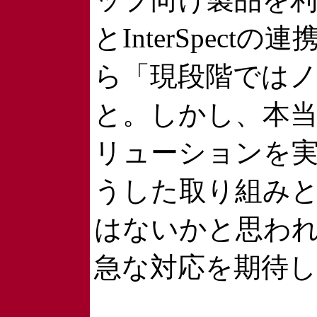
とInterSpec
ら「現段階では
と。しかし、本
リューションを
うした取り組み
はないかと思わ
急な対応を期待