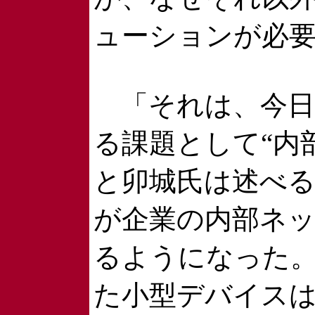
ューションが必
「それは、今日
る課題として“内
と卯城氏は述べ
が企業の内部ネ
るようになった。
た小型デバイス