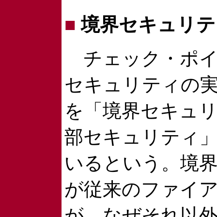
■
境界セキュリテ
チェック・ポイ
セキュリティの
を「境界セキュ
部セキュリティ
いるという。境
が従来のファイ
が、なぜそれ以