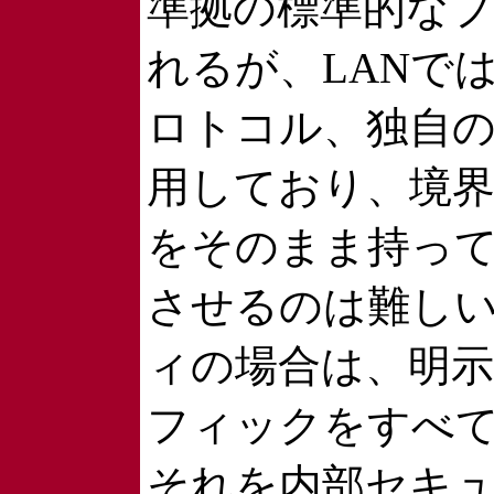
準拠の標準的な
れるが、LANで
ロトコル、独自
用しており、境
をそのまま持っ
させるのは難し
ィの場合は、明
フィックをすべ
それを内部セキ