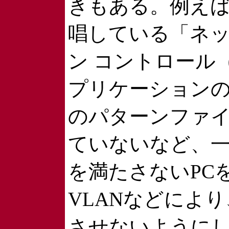
きもある。例えば、米C
唱している「ネッ
ン コントロール
プリケーション
のパターンファ
ていないなど、
を満たさないPCを、
VLANなどによ
させないように