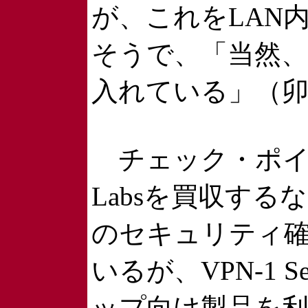
が、これをLAN
そうで、「当然
入れている」（卯
チェック・ポイント
Labsを買収す
のセキュリティ
いるが、VPN-1 Se
ップ向け製品を