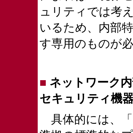
ュリティでは考
いるため、内部
す専用のものが
■
ネットワーク内
セキュリティ機
具体的には、「イ