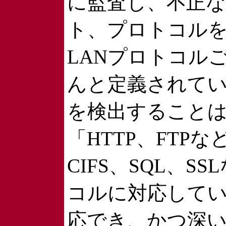
に監査し、不正
ト、プロトコル
LANプロトコル
んと定義されて
を検出すること
「HTTP、FTP
CIFS、SQL、
コルに対応して
応でき、かつ深