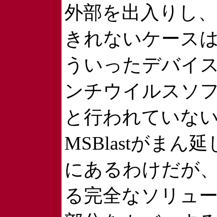
外部を出入りし、
きれないケース
ういったデバイ
ンチウイルスソ
と行われていな
MSBlastがま
にあるわけだが
る完全なソリュ