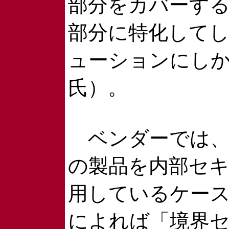
部分をカバーす
部分に特化して
ューションにし
氏）。
ベンダーでは、
の製品を内部セ
用しているケー
によれば「境界