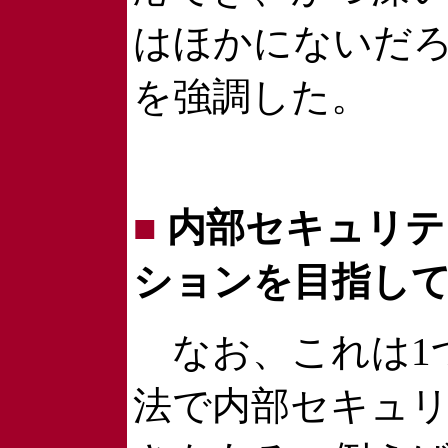
はほかにないだ
を強調した。
■
内部セキュリテ
ションを目指し
なお、これは1
法で内部セキュ