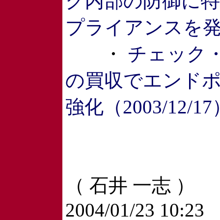
ク内部の防御に
プライアンスを発表（
・
チェック・ポ
の買収でエンド
強化（2003/12/17
（ 石井 一志 ）
2004/01/23 10:23