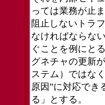
っては業務が止
阻止しないトラ
なければならな
ぐことを例にと
グネチャの更新が
ステム）ではなく
原因”に対応でき
る」とする。