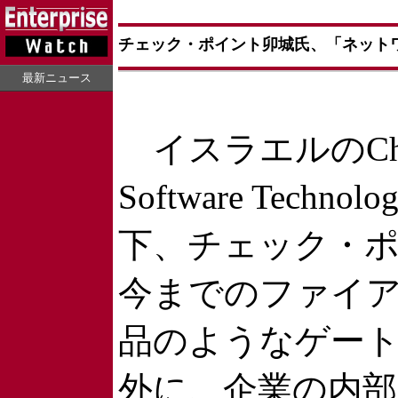
チェック・ポイント卯城氏、「ネット
最新ニュース
イスラエルのCheck
Software Technolo
下、チェック・
今までのファイ
品のようなゲー
外に、企業の内