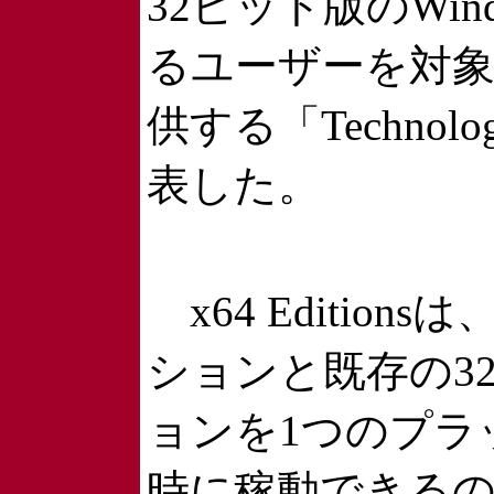
32ビット版のWindo
るユーザーを対象にx
供する「Technology
表した。
x64 Edition
ションと既存の3
ョンを1つのプラ
時に稼動できるの