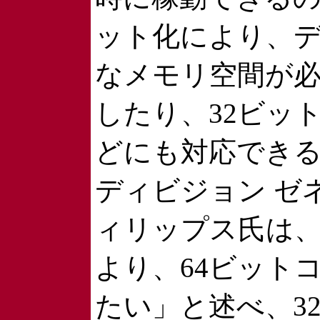
ット化により、
なメモリ空間が
したり、32ビッ
どにも対応できる。米Mi
ディビジョン ゼ
ィリップス氏は、「今
より、64ビット
たい」と述べ、3