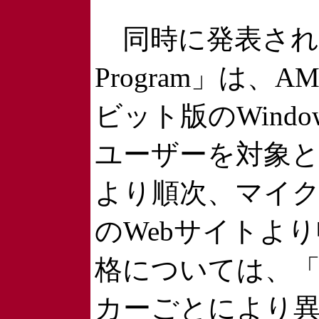
同時に発表された「Tec
Program」は、
ビット版のWindow
ユーザーを対象と
より順次、マイク
のWebサイトよ
格については、「
カーごとにより