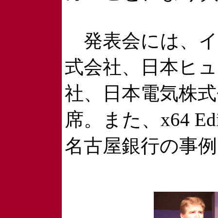
発表会には、イ
式会社、日本ヒ
社、日本電気株式
席。また、x64 E
名古屋銀行の事