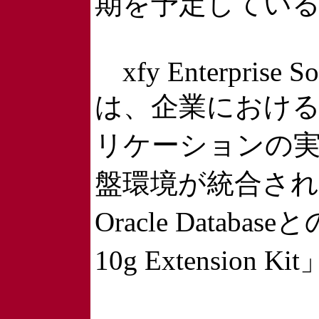
期を予定してい
xfy Enterprise Sol
は、企業における
リケーションの
盤環境が統合された「xfy
Oracle Databa
10g Extensi