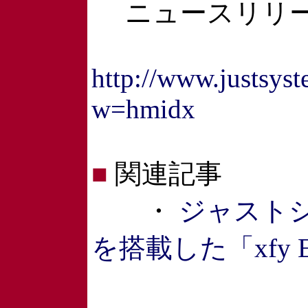
ニュースリリ
http://www.justsys
w=hmidx
■
関連記事
・
ジャスト
を搭載した「xfy Ente