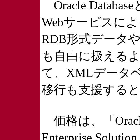
Oracle Dat
Webサービスに
RDB形式データ
も自由に扱える
て、XMLデータ
移行も支援する
価格は、「Oracle Dat
Enterprise Soluti