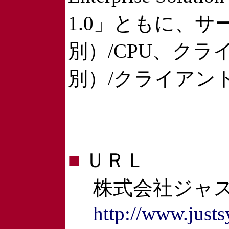
1.0」ともに、サ
別）/CPU、クラ
別）/クライアン
■
ＵＲＬ
株式会社ジャス
http://www.justs