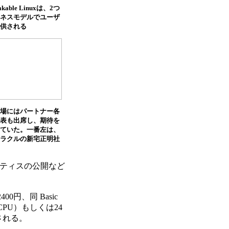
akable Linuxは、2つ
ネスモデルでユーザ
供される
場にはパートナー各
表も出席し、期待を
ていた。一番左は、
ラクルの新宅正明社
ラクティスの公開など
2400円、同 Basic
～2CPU）もしくは24
供される。