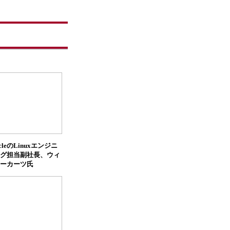
cleのLinuxエンジニ
グ担当副社長、ウィ
ーカーツ氏