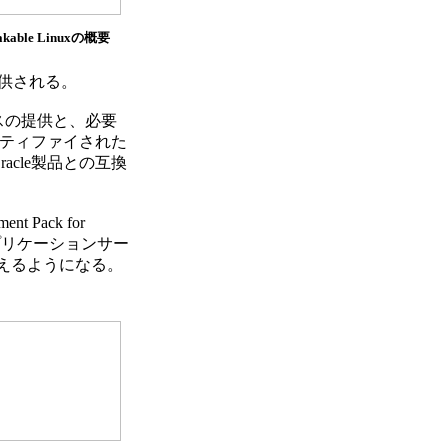
akable Linuxの概要
ら提供される。
スの提供と、必要
ーティファイされた
cle製品との互換
 Pack for
、アプリケーションサー
行えるようになる。