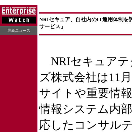
NRIセキュア、自社内のIT運用体制
サービス」
最新ニュース
NRIセキュアテ
ズ株式会社は11月1
サイトや重要情
情報システム内
応したコンサル