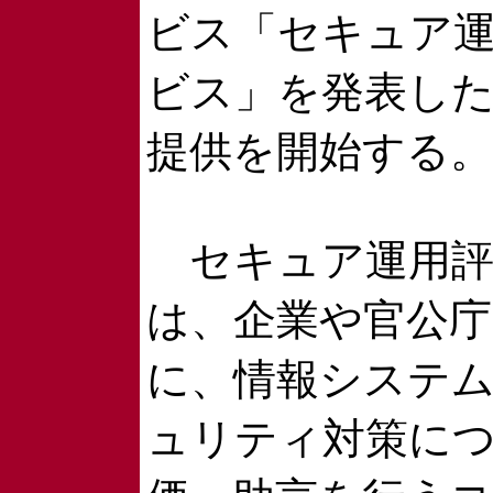
ビス「セキュア
ビス」を発表し
提供を開始する。
セキュア運用評
は、企業や官公
に、情報システ
ュリティ対策に