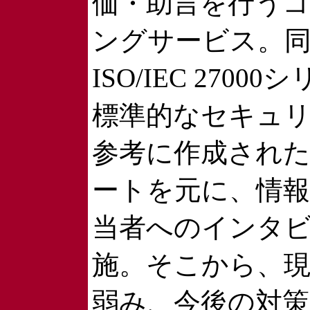
価・助言を行う
ングサービス。
ISO/IEC 270
標準的なセキュ
参考に作成され
ートを元に、情
当者へのインタ
施。そこから、
弱み、今後の対策