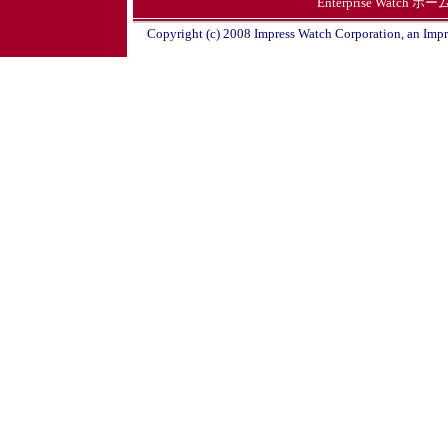
Enterprise Watch 
Copyright (c) 2008 Impress Watch Corporation, an Impre