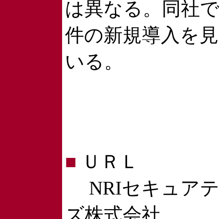
は異なる。同社で
件の新規導入を
いる。
■
ＵＲＬ
NRIセキュア
ズ株式会社