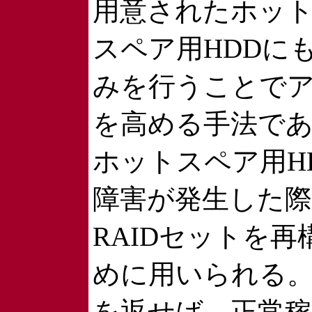
用意されたホッ
スペア用HDDに
みを行うことで
を高める手法で
ホットスペア用H
障害が発生した
RAIDセットを
めに用いられる
を返せば、正常