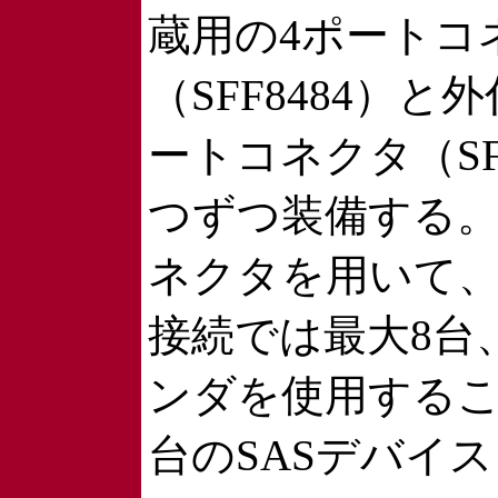
蔵用の4ポートコ
（SFF8484）と
ートコネクタ（SFF
つずつ装備する
ネクタを用いて
接続では最大8台
ンダを使用するこ
台のSASデバイ