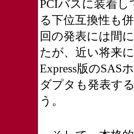
PCIバスに装着
る下位互換性も併
回の発表には間
たが、近い将来には
Express版のSA
ダプタも発表す
う。