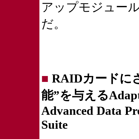
アップモジュー
だ。
■
RAIDカードに
能”を与えるAdapt
Advanced Data Pro
Suite