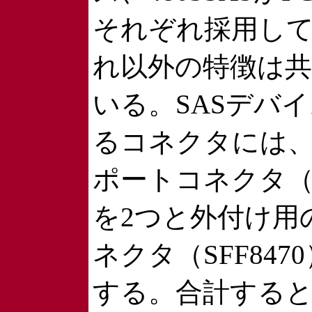
それぞれ採用し
れ以外の特徴は
いる。SASデバ
るコネクタには、
ポートコネクタ（SF
を2つと外付け用
ネクタ（SFF847
する。合計すると