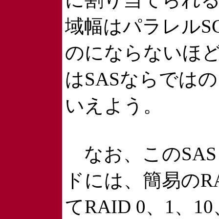
域幅はパラレルSC
のにならないほ
はSASならでは
いえよう。
なお、このSAS 4
ドには、簡易のR
てRAID 0、1、1