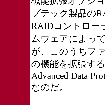
機能拡張オプシ
プテック製品のR
RAIDコントロ
ムウェアによっ
が、このうちフ
の機能を拡張するのが
Advanced Data Prot
なのだ。