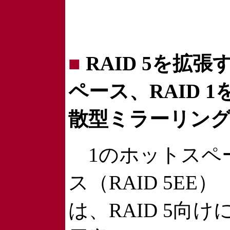
■
RAID 5を拡
ペース、RAID 
散型ミラーリン
1のホットスペ
ス（RAID 5EE）
は、RAID 5向け