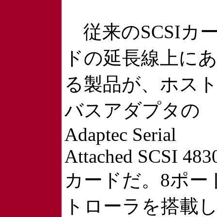
従来のSCSIカ
ドの延長線上に
る製品が、ホス
バスアダプタの
Adaptec Serial
Attached SCSI 483
カードだ。8ポー
トローラを搭載