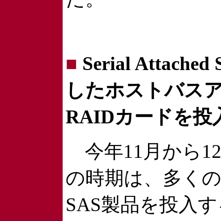
■
Serial Attach
したホストバス
RAIDカードを投
今年11月から1
の時期は、多く
SAS製品を投入す