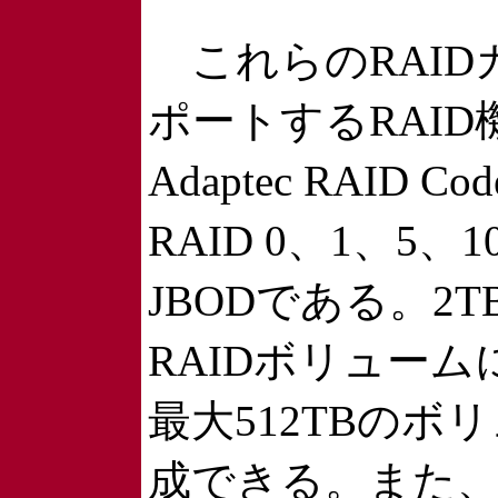
これらのRAID
ポートするRAID
Adaptec RAID 
RAID 0、1、5、1
JBODである。2
RAIDボリュー
最大512TBのボ
成できる。また