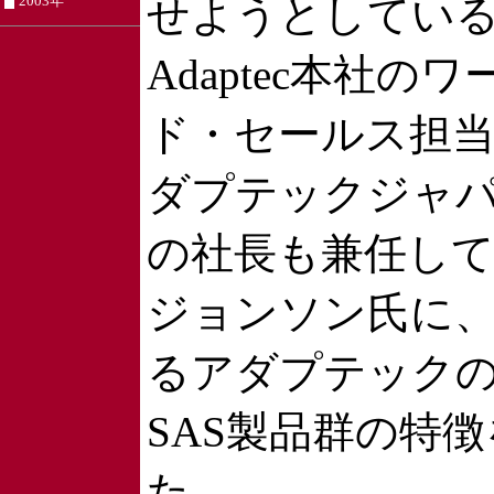
せようとしてい
2003年
Adaptec本社の
ド・セールス担
ダプテックジャ
の社長も兼任し
ジョンソン氏に、
るアダプテック
SAS製品群の特
た。