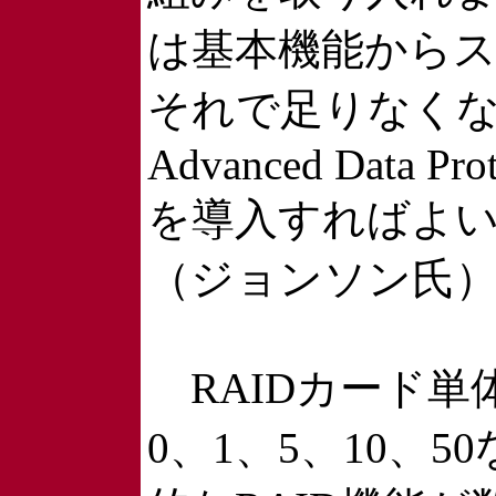
は基本機能から
それで足りなく
Advanced Data Prot
を導入すればよ
（ジョンソン氏
RAIDカード単体
0、1、5、10、5