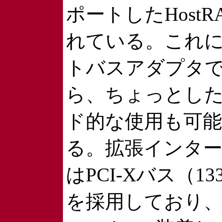
ポートしたHostR
れている。これ
トバスアダプタ
ら、ちょっとした
ド的な使用も可
る。拡張インタ
はPCI-Xバス（1
を採用しており、3