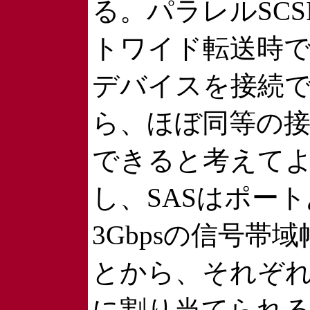
る。パラレルSCS
トワイド転送時で1
デバイスを接続
ら、ほぼ同等の
できると考えて
し、SASはポー
3Gbpsの信号帯
とから、それぞ
に割り当てられ