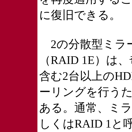
に復旧できる。
2の分散型ミラ
（RAID 1E）は
含む2台以上のH
ーリングを行う
ある。通常、ミ
しくはRAID 1