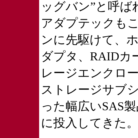
ッグバン”と呼ば
アダプテックも
ンに先駆けて、
ダプタ、RAID
レージエンクロ
ストレージサブ
った幅広いSAS
に投入してきた