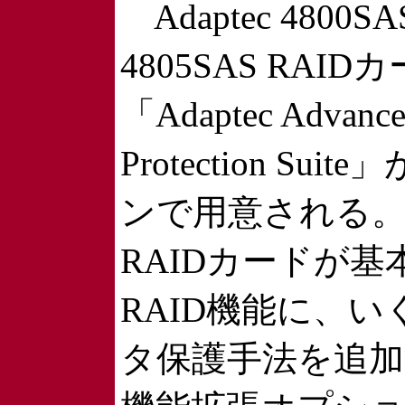
Adaptec 4800
4805SAS RAI
「Adaptec Advance
Protection Sui
ンで用意される
RAIDカードが基
RAID機能に、
タ保護手法を追