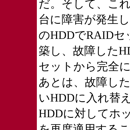
だ。そして、これ
台に障害が発生
のHDDでRAID
築し、故障したHD
セットから完全
あとは、故障した
いHDDに入れ替
HDDに対してホ
を再度適用する