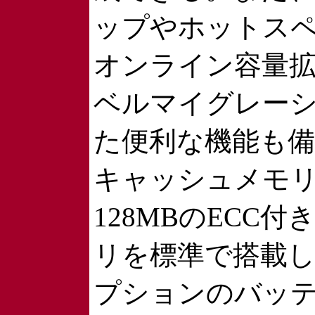
ップやホットス
オンライン容量拡
ベルマイグレー
た便利な機能も
キャッシュメモ
128MBのECC付
リを標準で搭載
プションのバッ