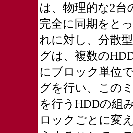
は、物理的な2台
完全に同期をと
れに対し、分散
グは、複数のHD
にブロック単位
グを行い、この
を行うHDDの組
ロックごとに変