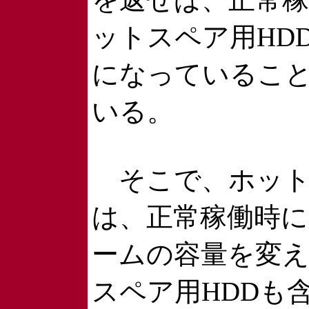
ットスペア用HD
になっているこ
いる。
そこで、ホット
は、正常稼働時に
ームの容量を変
スペア用HDDも