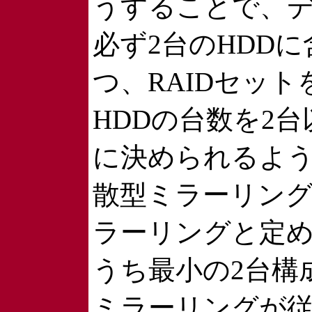
うすることで、
必ず2台のHDD
つ、RAIDセッ
HDDの台数を2
に決められるよ
散型ミラーリン
ラーリングと定
うち最小の2台構
ミラーリングが