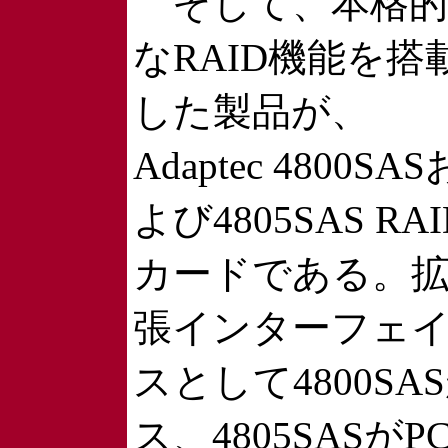
そして、本格的
なRAID機能を搭
した製品が、
Adaptec 4800SAS
よび4805SAS RAI
カードである。
張インターフェ
スとして4800SAS
ス、4805SASがPCI