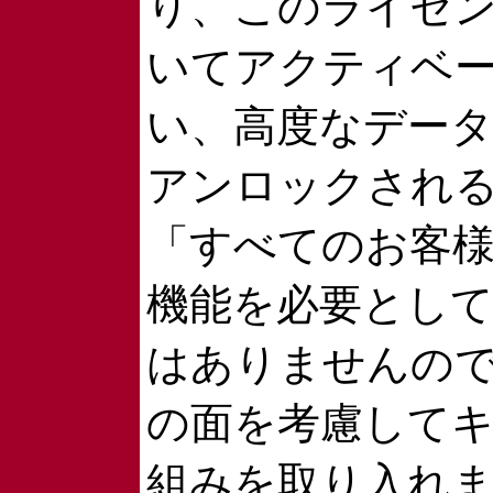
り、このライセ
いてアクティベ
い、高度なデー
アンロックされ
「すべてのお客
機能を必要とし
はありませんの
の面を考慮して
組みを取り入れ