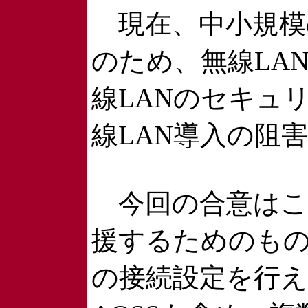
現在、中小規模の
のため、無線LA
線LANのセキュ
線LAN導入の阻
今回の合意はこれ
援するためのもの
の接続設定を行え