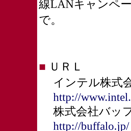
線LANキャンペ
で。
■
ＵＲＬ
インテル株式
http://www.intel.
株式会社バッフ
http://buffalo.jp/