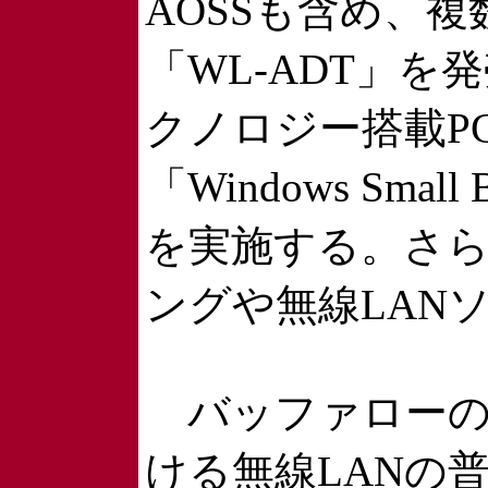
AOSSも含め、
「WL-ADT」を
クノロジー搭載P
「Windows Small
を実施する。さら
ングや無線LAN
バッファローの
ける無線LANの