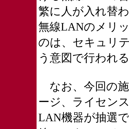
繁に人が入れ替
無線LANのメリ
のは、セキュリ
う意図で行われ
なお、今回の施策の
ージ、ライセン
LAN機器が抽選で当たる