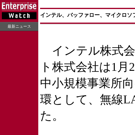
インテル、バッファロー、マイクロソフ
最新ニュース
インテル株式会
ト株式会社は1月
中小規模事業所向け
環として、無線L
た。