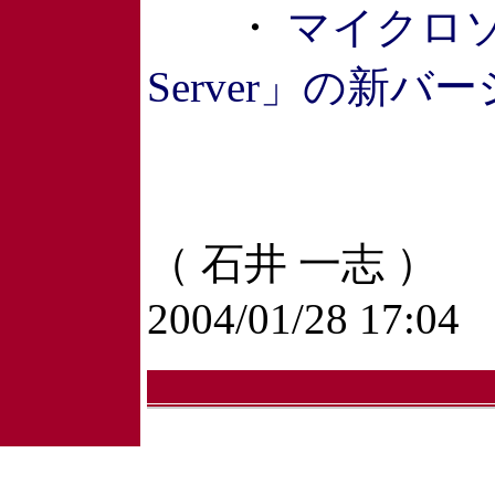
・
マイクロソフ
Server」の新バー
（ 石井 一志 ）
2004/01/28 17:04