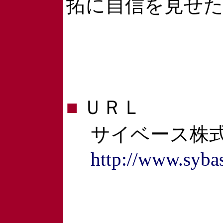
拓に自信を見せ
■
ＵＲＬ
サイベース株式
http://www.sybas