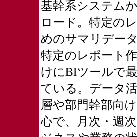
基幹系システム
ロード。特定の
めのサマリデー
特定のレポート
けにBIツールで
ている。データ
層や部門幹部向け
心で、月次・週次