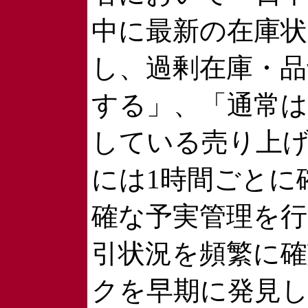
中に最新の在庫状
し、過剰在庫・品
する」、「通常は
している売り上
には1時間ごとに
確な予実管理を行
引状況を頻繁に
クを早期に発見