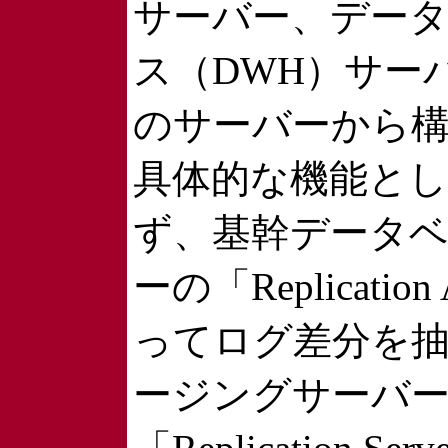
サーバー、デー
ス（DWH）サー
のサーバーから
具体的な機能と
ず、基幹データ
ーの「Replicatio
ってログ差分を
ージングサーバ