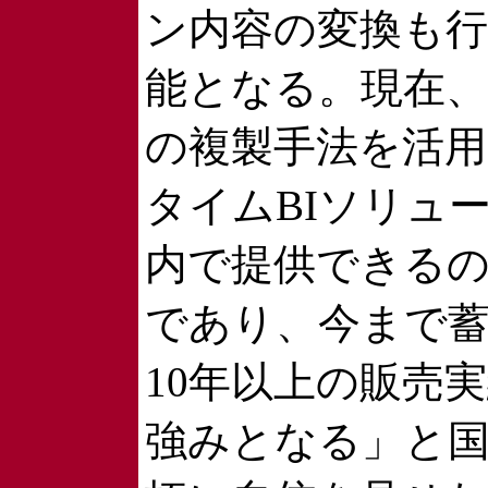
ン内容の変換も
能となる。現在
の複製手法を活
タイムBIソリュ
内で提供できる
であり、今まで
10年以上の販売
強みとなる」と