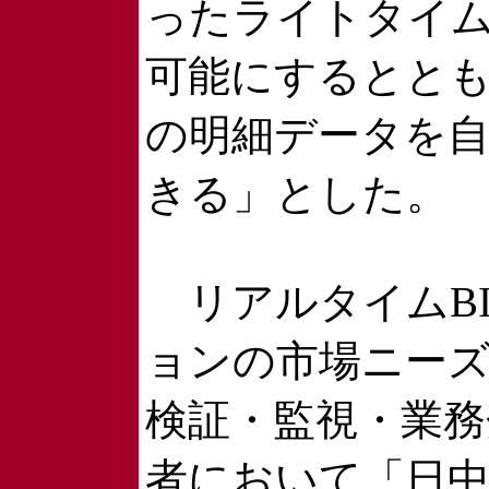
ったライトタイム
可能にするとと
の明細データを
きる」とした。
リアルタイムB
ョンの市場ニー
検証・監視・業務
者において「日