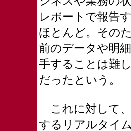
ジネスや業務の
レポートで報告
ほとんど。そのた
前のデータや明
手することは難
だったという。
これに対して、
するリアルタイム