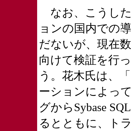
なお、こうした
ョンの国内での
だないが、現在
向けて検証を行
う。花木氏は、
ーションによって、O
グからSybase S
るとともに、ト