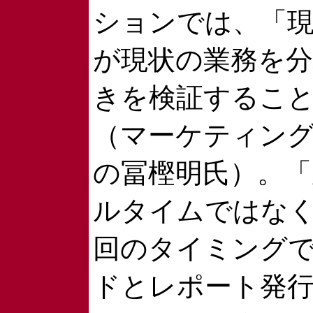
ションでは、「
が現状の業務を
きを検証するこ
（マーケティング
の冨樫明氏）。「
ルタイムではなく
回のタイミング
ドとレポート発