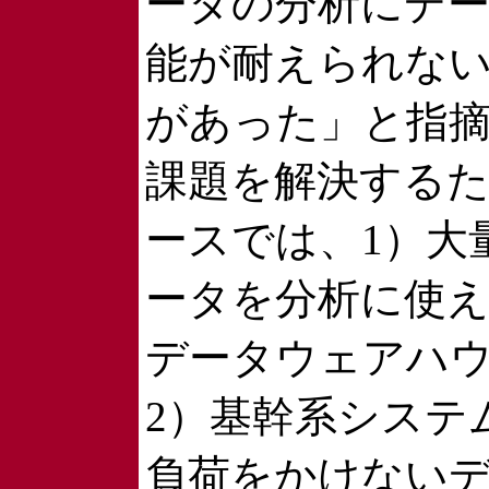
ータの分析にデ
能が耐えられな
があった」と指
課題を解決する
ースでは、1）大
ータを分析に使
データウェアハ
2）基幹系システ
負荷をかけない