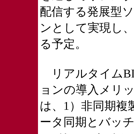
配信する発展型
ンとして実現し
る予定。
リアルタイムB
ョンの導入メリ
は、1）非同期複
ータ同期とバッ