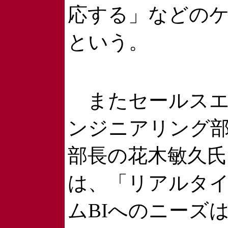
応する」などの
という。
またセールス
ンジニアリング
部長の花木敏久氏
は、「リアルタ
ムBIへのニーズ