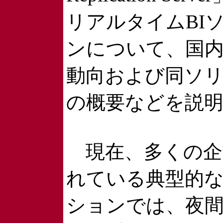
リアルタイムBI
ンについて、国
動向および同ソ
の概要などを説
現在、多くの企
れている典型的な
ションでは、夜