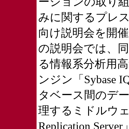
ーションの取り
みに関するプレ
向け説明会を開催
の説明会では、
る情報系分析用
ンジン「Sybase
タベース間のデ
理するミドルウェア
Replication Se