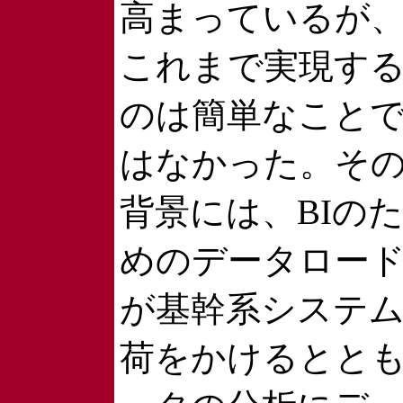
高まっているが
これまで実現す
のは簡単なこと
はなかった。そ
背景には、BIの
めのデータロー
が基幹系システ
荷をかけるとと