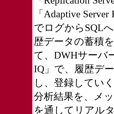
「Replication Ser
「Adaptive Server 
でログからSQL
歴データの蓄積
て、DWHサーバーの
IQ」で、履歴デ
し、登録してい
分析結果を、メ
を通してリアル