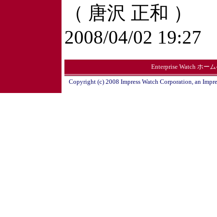
（ 唐沢 正和 ）
2008/04/02 19:27
Enterprise Watch ホ
Copyright (c) 2008 Impress Watch Corporation, an Impre