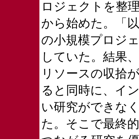
ロジェクトを整
から始めた。「以
の小規模プロジ
していた。結果
リソースの収拾
ると同時に、イ
い研究ができな
た。そこで最終