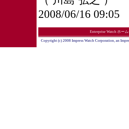
2008/06/16 09:05
Enterprise Watch ホ
Copyright (c) 2008 Impress Watch Corporation, an Impre