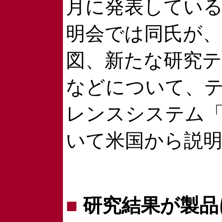
月に発表してい
明会では同氏が、
図、新たな研究
などについて、
レンスシステム「H
いて米国から説
■
研究結果が製品