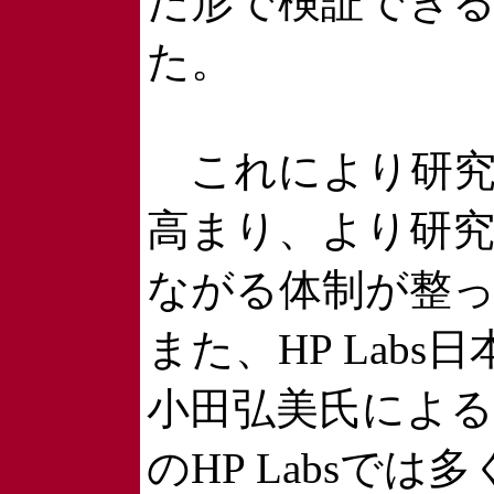
だ形で検証でき
た。
これにより研究
高まり、より研
ながる体制が整
また、HP Labs
小田弘美氏による
のHP Labsでは