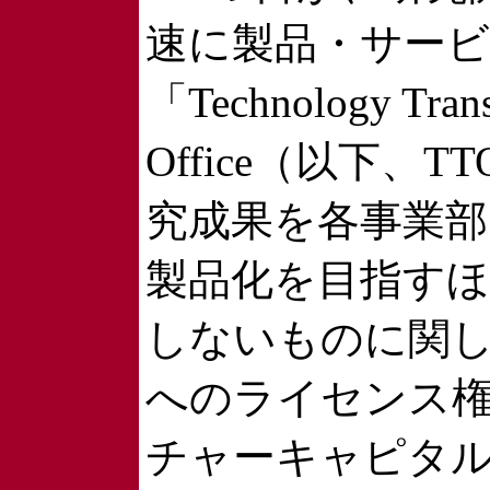
速に製品・サー
「Technology Trans
Office（以下、
究成果を各事業部
製品化を目指すほ
しないものに関
へのライセンス
チャーキャピタ