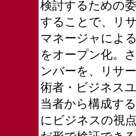
検討するための
することで、リ
マネージャによ
をオープン化。
ンバーを、リサ
術者・ビジネス
当者から構成す
にビジネスの視