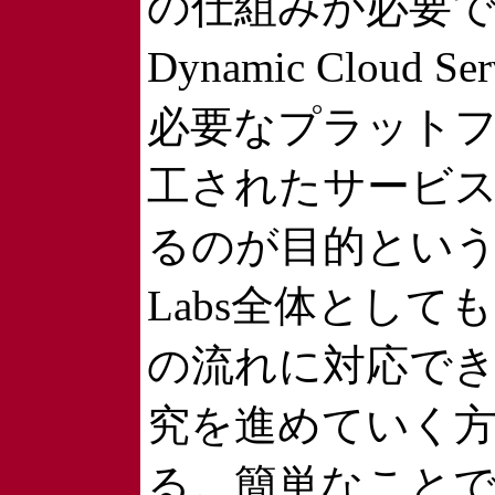
の仕組みが必要
Dynamic Cloud S
必要なプラット
工されたサービ
るのが目的という
Labs全体としても
の流れに対応で
究を進めていく
る。簡単なこと