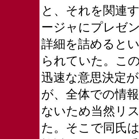
と、それを関連
ージャにプレゼン
詳細を詰めると
られていた。こ
迅速な意思決定
が、全体での情
ないため当然リ
た。そこで同氏