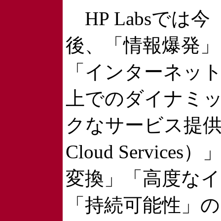
HP Labsでは今
後、「情報爆発」
「インターネッ
上でのダイナミ
クなサービス提供（D
Cloud Servic
変換」「高度な
「持続可能性」の