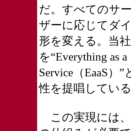
だ。すべてのサ
ザーに応じてダ
形を変える。当
を“Everything as a
Service（Eaa
性を提唱してい
この実現には、新