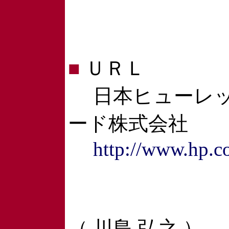
■
ＵＲＬ
日本ヒューレッ
ード株式会社
http://www.hp.c
（ 川島 弘之 ）