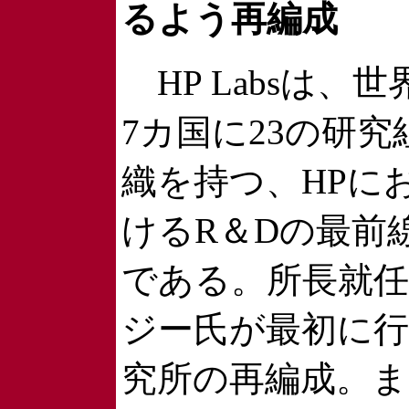
るよう再編成
HP Labsは、世
7カ国に23の研究
織を持つ、HPに
けるR＆Dの最前
である。所長就
ジー氏が最初に
究所の再編成。ま