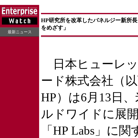
HP研究所を改革したバネルジー新所長、「Every
をめざす」
最新ニュース
日本ヒューレッ
ード株式会社（以
HP）は6月13日
ルドワイドに展
「HP Labs」に