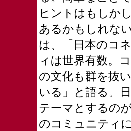
ヒントはもしか
あるかもしれな
は、「日本のコ
ィは世界有数。
の文化も群を抜
いる」と語る。
テーマとするの
のコミュニティ