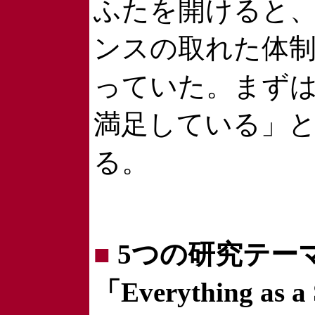
ふたを開けると
ンスの取れた体
っていた。まず
満足している」
る。
■
5つの研究テー
「Everything as a