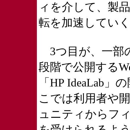
ィを介して、製
転を加速してい
3つ目が、一部
段階で公開するW
「HP IdeaLab
こでは利用者や
ュニティからフ
を受けられるよ