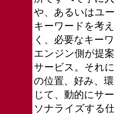
や、あるいはユ
キーワードを考
く、必要なキー
エンジン側が提
サービス。それ
の位置、好み、
じて、動的にサ
ソナライズする