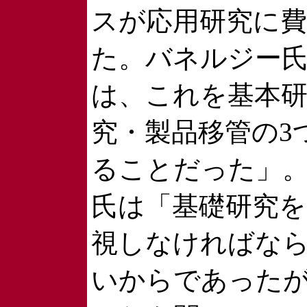
スが応用研究に
た。バネルジー
は、これを基本研
究・製品移管の3
ることだった」
氏は「基礎研究
視しなければな
いからであった