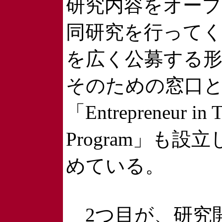
研究内容をオー
同研究を行って
を広く公募する
そのための窓口
「Entrepreneur in T
Program」も設
めている。
2つ目が、研究