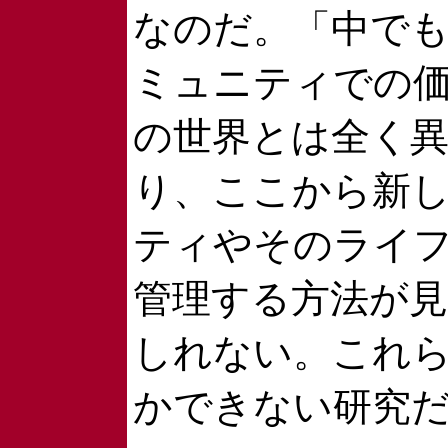
なのだ。「中で
ミュニティでの価
の世界とは全く
り、ここから新
ティやそのライ
管理する方法が
しれない。これ
かできない研究