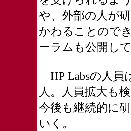
や、外部の人が
かわることのでき
ーラムも公開し
HP Labsの人員
人。人員拡大も検
今後も継続的に
いく。