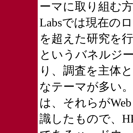
ーマに取り組む方
Labsでは現在の
を超えた研究を
というバネルジ
り、調査を主体
なテーマが多い
は、それらがWeb 
識したもので、H