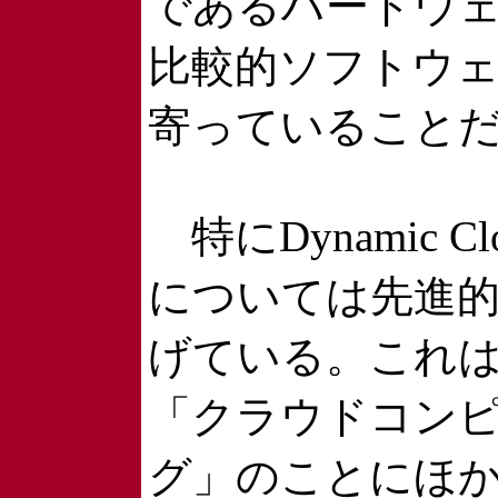
であるハードウ
比較的ソフトウ
寄っていること
特にDynamic Clou
については先進
げている。これ
「クラウドコン
グ」のことにほ