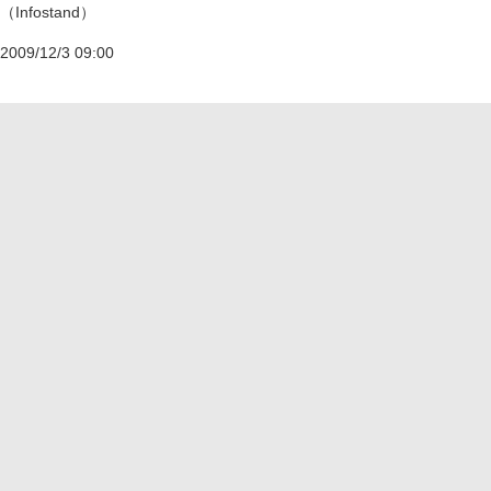
（Infostand）
2009/12/3 09:00