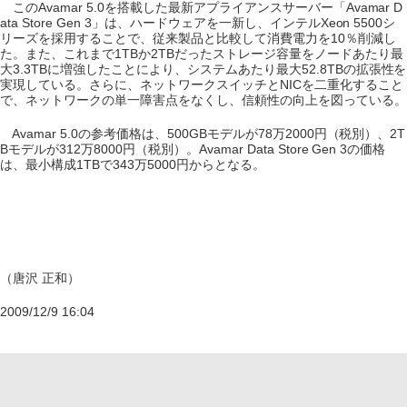
このAvamar 5.0を搭載した最新アプライアンスサーバー「Avamar D
ata Store Gen 3」は、ハードウェアを一新し、インテルXeon 5500シ
リーズを採用することで、従来製品と比較して消費電力を10％削減し
た。また、これまで1TBか2TBだったストレージ容量をノードあたり最
大3.3TBに増強したことにより、システムあたり最大52.8TBの拡張性を
実現している。さらに、ネットワークスイッチとNICを二重化すること
で、ネットワークの単一障害点をなくし、信頼性の向上を図っている。
Avamar 5.0の参考価格は、500GBモデルが78万2000円（税別）、2T
Bモデルが312万8000円（税別）。Avamar Data Store Gen 3の価格
は、最小構成1TBで343万5000円からとなる。
（唐沢 正和）
2009/12/9 16:04