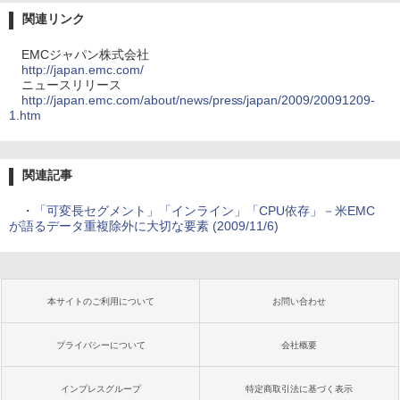
関連リンク
EMCジャパン株式会社
http://japan.emc.com/
ニュースリリース
http://japan.emc.com/about/news/press/japan/2009/20091209-
1.htm
関連記事
・
「可変長セグメント」「インライン」「CPU依存」－米EMC
が語るデータ重複除外に大切な要素 (2009/11/6)
本サイトのご利用について
お問い合わせ
プライバシーについて
会社概要
インプレスグループ
特定商取引法に基づく表示