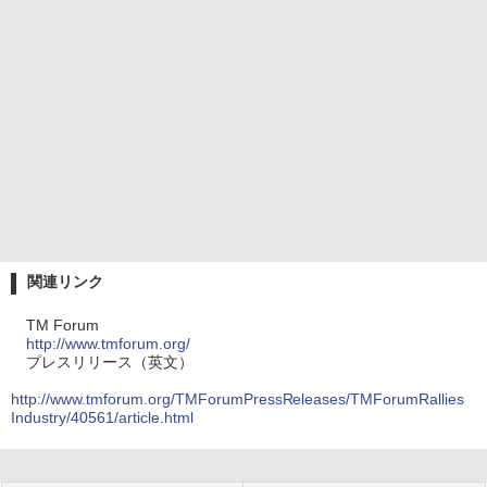
関連リンク
TM Forum
http://www.tmforum.org/
プレスリリース（英文）
http://www.tmforum.org/TMForumPressReleases/TMForumRallies
Industry/40561/article.html