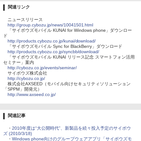
関連リンク
ニュースリリース
http://group.cybozu.jp/news/10041501.html
「サイボウズモバイル KUNAI for Windows phone」ダウンロー
ド
http://products.cybozu.co.jp/kunai/download/
「サイボウズモバイル Sync for BlackBerry」ダウンロード
http://products.cybozu.co.jp/syncbb/download/
「サイボウズモバイル KUNAI リリース記念 スマートフォン活用
セミナー」案内
http://cybozu.co.jp/events/seminar/
サイボウズ株式会社
http://cybozu.co.jp/
株式会社AXSEED（モバイル向けセキュリティソリューション
「SPPM」開発元）
http://www.axseed.co.jp/
関連記事
・
2010年度は“大公開時代”、新製品を続々投入予定のサイボウ
ズ (2010/3/18)
・
Windows phone向けのグループウェアアプリ「サイボウズモ