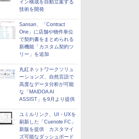
イン構成を自動立案する
技術を開発
Sansan、「Contract
One」に店舗や物件単位
で契約書をまとめられる
新機能「カスタム契約ツ
リー」を追加
丸紅ネットワークソリュ
ーションズ、自然言語で
高度なデータ分析が可能
な「MAIDOA AI
ASSIST」を9月より提供
ユミルリンク、UI・UXを
刷新した「Cuenote FC」
新版を提供 カスタマイ
ズ可能なダッシュボード