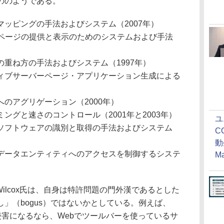
ののようである。
ッピングの手法およびシステム（2007年）
bページの提供と表示のためのシステムおよび手法
重ね方の手法およびシステム（1997年）
ィブサーバーページ・アプリケーション生成による
のアグリゲーション（2000年）
ングと速さのコントロール（2001年と2003年）
ユ
ソフトウェアの識別と取得の手法およびシステム
C
動
データエンティティへのアクセスを制御するシステ
M
e Wilcox氏は、自身は特許問題の門外漢であるとした
」（bogus）ではないかとしている。例えば、
侵害になるなら、Webでツールバーを使っているサ