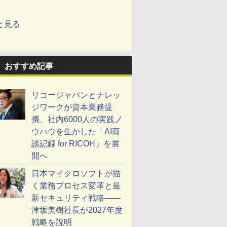
と見る
おすすめ記事
リコージャパンとナレッ
ジワークが資本業務提
携、社内6000人の実践ノ
ウハウを生かした「AI商
談記録 for RICOH」を展
開へ
日本マイクロソフトが描
く業務プロセス変革と最
新セキュリティ戦略――
津坂美樹社長が2027年度
戦略を説明