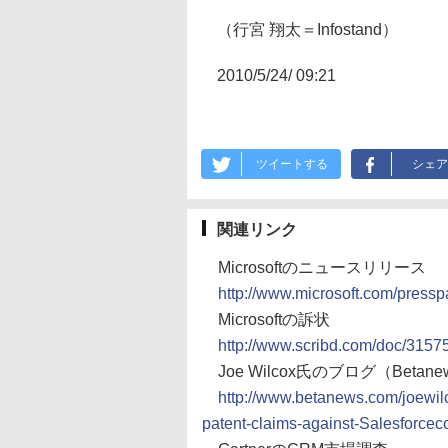
（行宮 翔太＝Infostand）
2010/5/24/ 09:21
ツイートする
シェア
関連リンク
Microsoftのニュースリリース
http://www.microsoft.com/press
Microsoftの訴状
http://www.scribd.com/doc/315
Joe Wilcox氏のブログ（Betane
http://www.betanews.com/joewilc
patent-claims-against-Salesforc