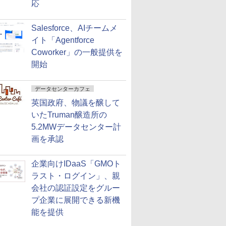
応
Salesforce、AIチームメ
イト「Agentforce
Coworker」の一般提供を
開始
データセンターカフェ
英国政府、物議を醸して
いたTruman醸造所の
5.2MWデータセンター計
画を承認
企業向けIDaaS「GMOト
ラスト・ログイン」、親
会社の認証設定をグルー
プ企業に展開できる新機
能を提供