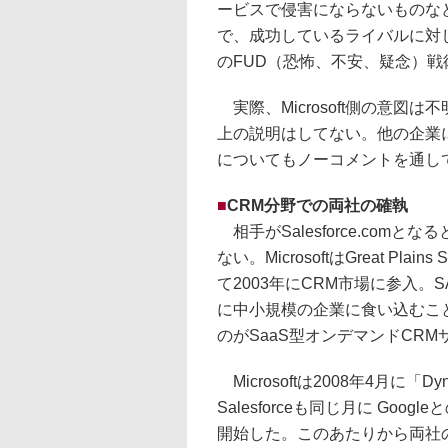
ービスで侵害にならないものな
で、成功しているライバルに対
のFUD（恐怖、不安、疑念）
実際、Microsoft側の意
上の説明はしてない。他の企業
についてもノーコメントを通し
■
CRM分野での両社の確執
相手がSalesforce.com
ない。MicrosoftはGreat Plai
て2003年にCRM市場に参入。S
に中小規模の企業に食い込むこ
のがSaaS型オンデマンドCRMサー
Microsoftは2008年4月に「Dy
Salesforceも同じ月に Googleと
開始した。このあたりから両社