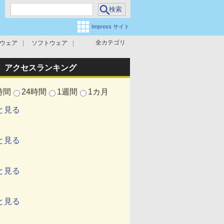
Impress サイト
全カテゴリ
ウェア
ソフトウェア
攻撃対策
マルウェア対策
アクセスランキング
時間
24時間
1週間
1カ月
と見る
と見る
と見る
と見る