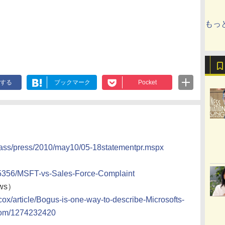
もっ
する
ブックマーク
Pocket
pass/press/2010/may10/05-18statementpr.mspx
75356/MSFT-vs-Sales-Force-Complaint
ws）
ox/article/Bogus-is-one-way-to-describe-Microsofts-
ecom/1274232420