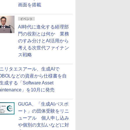
画面を搭載
イベント
AI時代に進化する経理部
門の役割とは何か 業務
のすみ分けとAI活用から
考える次世代ファイナン
ス戦略
ニリタエスアール、生成AIで
OBOLなどの資産から仕様書を自
生成する「Software Asset
aintenance」を10月に発売
GUGA、「生成AIパスポ
ート」の団体受験をリニ
ューアル 個人申し込み
や個別の支払いなどに対