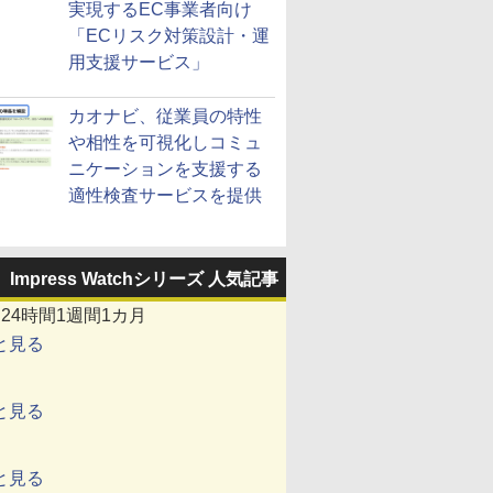
実現するEC事業者向け
「ECリスク対策設計・運
用支援サービス」
カオナビ、従業員の特性
や相性を可視化しコミュ
ニケーションを支援する
適性検査サービスを提供
Impress Watchシリーズ 人気記事
間
24時間
1週間
1カ月
と見る
と見る
と見る