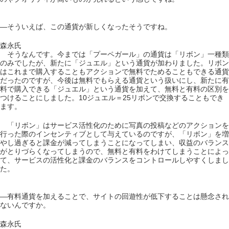
―そういえば、この通貨が新しくなったそうですね。
森永氏
そうなんです。今までは「プーペガール」の通貨は「リボン」一種類
のみでしたが、新たに「ジュエル」という通貨が加わりました。リボン
はこれまで購入することもアクションで無料でためることもできる通貨
だったのですが、今後は無料でもらえる通貨という扱いにし、新たに有
料で購入できる「ジュエル」という通貨を加えて、無料と有料の区別を
つけることにしました。10ジュエル＝25リボンで交換することもでき
ます。
「リボン」はサービス活性化のために写真の投稿などのアクションを
行った際のインセンティブとして与えているのですが、「リボン」を増
やし過ぎると課金が減ってしまうことになってしまい、収益のバランス
がとりづらくなってしまうので、無料と有料をわけてしまうことによっ
て、サービスの活性化と課金のバランスをコントロールしやすくしまし
た。
―有料通貨を加えることで、サイトの回遊性が低下することは懸念され
ないんですか。
森永氏