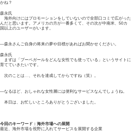
かね？
森永氏
海外向けにはプロモーションをしていないので全部口コミで広がった
んだと思います。アメリカの方が一番多くて、その次が中南米、50カ
国以上のユーザーがいます。
―森永さんご自身の将来の夢や目標があればお聞かせください。
森永氏
まずは「プーペガールをどんな女性でも使っている」というサイトに
育てていきたいです。
次のことは…、それを達成してからですね（笑）。
―なるほど、おしゃれな女性層には便利なサービスなんでしょうね。
本日は、お忙しいところありがとうございました。
今回のキーワード：海外市場への展開
最近、海外市場を視野に入れてサービスを展開する企業