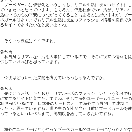
プーペガールは仮想化というよりも、リアル生活に役立つサイトにし
ていきたいと思っています。もちろん、仮想社会での生活が、リアル生
活の中での心の平安につながってくることもあるとは思いますが、プー
ペガールはあくまでもリアル生活に役立つファッション情報を提供でき
るサイトでありたいなと思いますね。
―そういう視点はイイですね。
森永氏
私自身もリアルな生活を大事にしているので、そこに役立つ情報を提
供していければと思っています。
―今後はどういった展開を考えていらっしゃるんですか。
森永氏
先ほどもお話したとおり、リアル生活のファッションという部分で役
に立てるサイトに育てたいですね。そして海外ユーザーも全ユーザーの
35％程度いるので、日本発のサービスとして海外でも展開して成功さ
せたいと思っていますね。世の中の女性が当たり前にプーペガールを使
っているというレベルまで、認知度をあげていきたいですね。
―海外のユーザーはどうやってプーペガールのユーザーになったんです