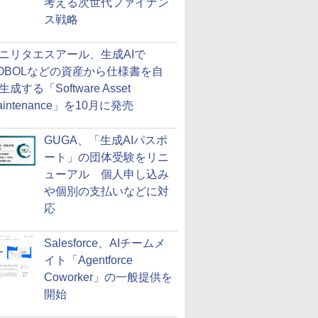
考える次世代ファイナン
ス戦略
ニリタエスアール、生成AIで
OBOLなどの資産から仕様書を自
生成する「Software Asset
aintenance」を10月に発売
GUGA、「生成AIパスポ
ート」の団体受験をリニ
ューアル 個人申し込み
や個別の支払いなどに対
応
Salesforce、AIチームメ
イト「Agentforce
Coworker」の一般提供を
開始