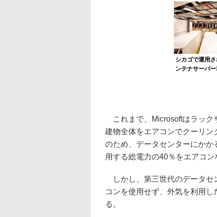
シカゴで運用さ
ンテナサーバー
これまで、Microsoftは
建物全体をエアコンでクーリン
のため、データセンターにかか
用する総電力の40％をエアコ
しかし、第三世代のデータセン
コンを使用せず、外気を利用し
る。