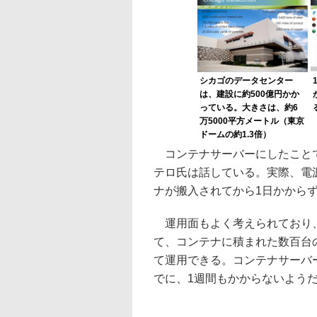
シカゴのデータセンター
は、建設に約500億円かか
っている。大きさは、約6
万5000平方メートル（東京
ドームの約1.3倍）
コンテナサーバーにしたことで
テロ氏は話している。実際、電
ナが搬入されてから1日かから
運用面もよく考えられており、Micr
て、コンテナに積まれた数百台
て運用できる。コンテナサーバ
でに、1週間もかからないよう