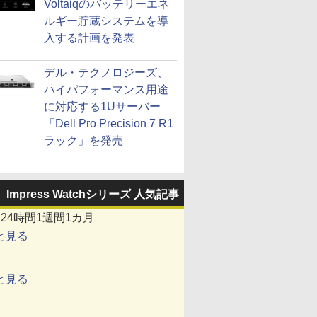
Voltaiqのバッテリーエネ
ルギー貯蔵システムを導
入する計画を発表
デル・テクノロジーズ、
ハイパフォーマンス用途
に対応する1Uサーバー
「Dell Pro Precision 7 R1
ラック」を発売
Impress Watchシリーズ 人気記事
間
24時間
1週間
1カ月
と見る
と見る