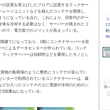
の設置を床上げしたフロアに設置するラックサー
トレージユニットなどを積んだコンテナを開発し、
ようになっている点だ。これにより、旧世代のデー
ユ
全体を冷却する必要はなく、サーバーが積まれたコ
C
いので、電力面でのメリットが高まっている。
動
M
階建てになっており、1階にコンテナサーバーを収
バーによるデータセンターが作られている。コンテ
、ラックサーバーは信頼性などを重視したモノとし
貨物の集積場のように整然とコンテナが並んでい
センターで利用されているコンテナサーバーは、最
などが入ったコンテナの上に電源や冷却のためのシ
で2段重ねになっている。