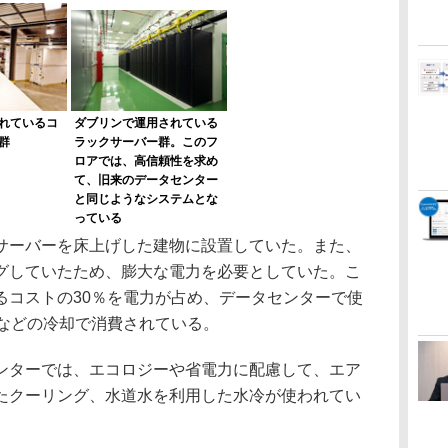
れているコ
ダブリンで運用されている
群
ラックサーバー群。このフ
ロアでは、高信頼性を求め
て、旧来のデータセンター
と同じようなシステムとな
っている
ラックサーバーを床上げした建物に設置していた。また、
グしていたため、膨大な電力を必要としていた。こ
るコストの30％を電力が占め、データセンターで使
ンなどの冷却で消費されている。
ターでは、エコロジーや省電力に配慮して、エア
たクーリング、水道水を利用した水冷が使われてい