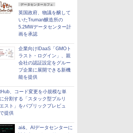
データセンターカフェ
英国政府、物議を醸して
いたTruman醸造所の
5.2MWデータセンター計
画を承認
企業向けIDaaS「GMOト
ラスト・ログイン」、親
会社の認証設定をグルー
プ企業に展開できる新機
能を提供
itHub、コード変更を小規模な単
に分割する「スタック型プルリ
エスト」をパブリックプレビュ
で提供
ai&、AIデータセンターに