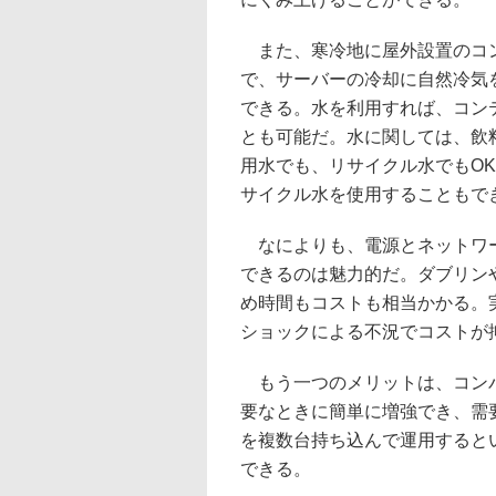
また、寒冷地に屋外設置のコ
で、サーバーの冷却に自然冷気
できる。水を利用すれば、コン
とも可能だ。水に関しては、飲
用水でも、リサイクル水でもO
サイクル水を使用することもで
なによりも、電源とネットワー
できるのは魅力的だ。ダブリン
め時間もコストも相当かかる。
ショックによる不況でコストが
もう一つのメリットは、コンパ
要なときに簡単に増強でき、需要
を複数台持ち込んで運用すると
できる。