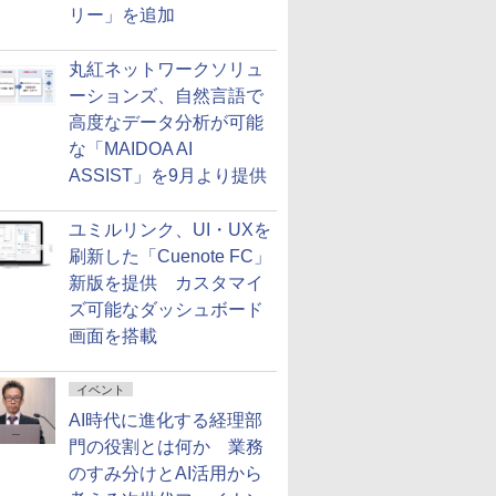
リー」を追加
丸紅ネットワークソリュ
ーションズ、自然言語で
高度なデータ分析が可能
な「MAIDOA AI
ASSIST」を9月より提供
ユミルリンク、UI・UXを
刷新した「Cuenote FC」
新版を提供 カスタマイ
ズ可能なダッシュボード
画面を搭載
イベント
AI時代に進化する経理部
門の役割とは何か 業務
のすみ分けとAI活用から