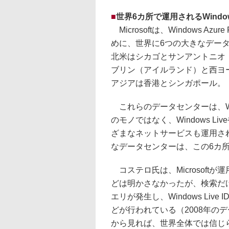
■
世界6カ所で運用されるWindows
Microsoftは、Windows Azu
めに、世界に6つの大きなデー
北米はシカゴとサンアントニオ
ブリン（アイルランド）と西ヨ
アジアは香港とシンガポール。
これらのデータセンターは、Window
のモノではなく、Windows Liveや
ざまなネットサービスも運用されてい
なデータセンターは、この6カ
コステロ氏は、Microsoft
どは明かさなかったが、検索だけ
エリが発生し、Windows Liv
どが行われている（2008年の
から見れば、世界全体では信じ