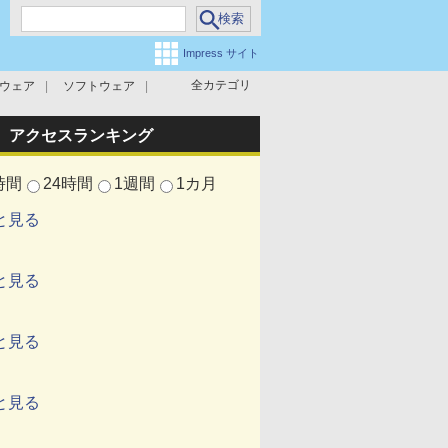
Impress サイト
全カテゴリ
ウェア
ソフトウェア
攻撃対策
マルウェア対策
アクセスランキング
時間
24時間
1週間
1カ月
と見る
と見る
と見る
と見る