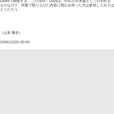
Daibaで開催する。このTech・Daysは、PDCの日本版として行われる
ものなので、特集で取り上げた内容に関心を持った方は参加してみては
どうだろう。
（山本 雅史）
2009/12/25/ 00:00