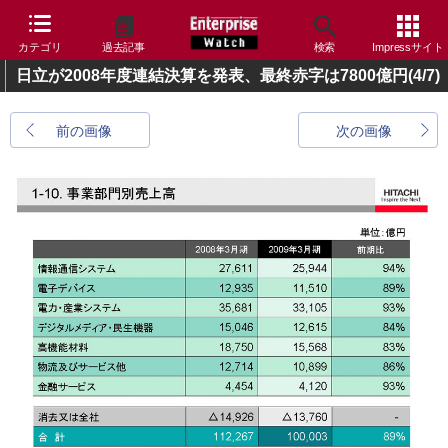
カテゴリ
過去記事
検索
Impressサイト
日立が2008年度連結決算を発表、最終赤字は7800億円
(4/7)
前の画像
次の画像