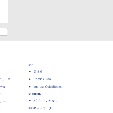
ICE
天海社
ニュース
Comic curea
ナル
impress QuickBooks
b
PUBFUN
パブファンセルフ
ミー
IPGネットワーク