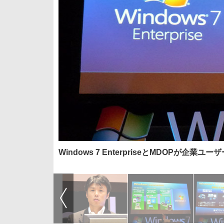
Windows 7 EnterpriseとMDOPが企