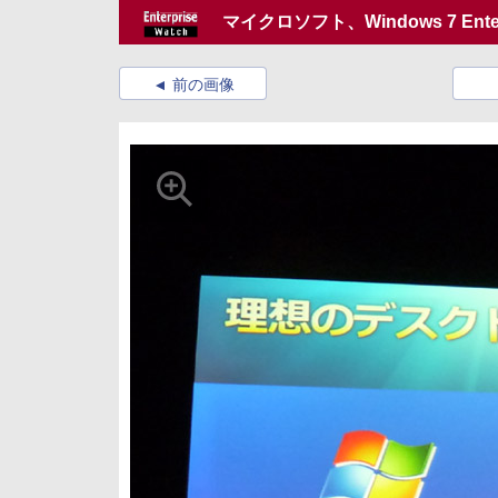
マイクロソフト、Windows 7 En
前の画像