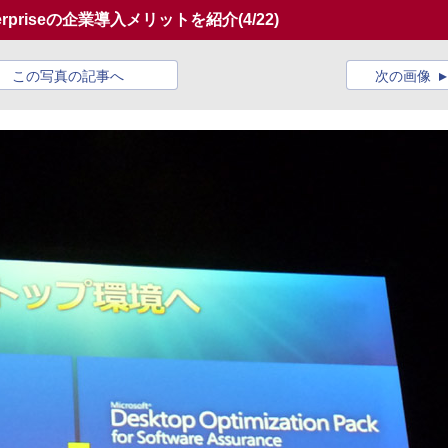
terpriseの企業導入メリットを紹介
(4/22)
この写真の記事へ
次の画像