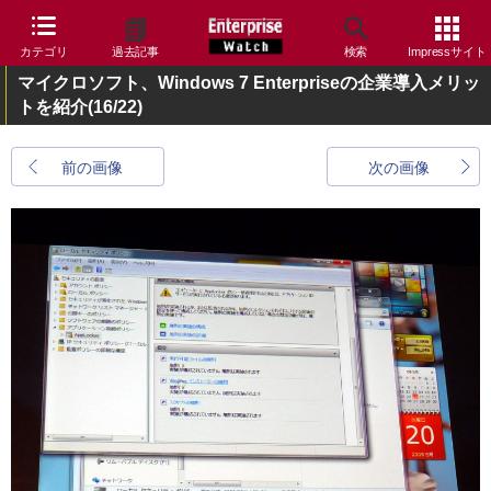
カテゴリ
過去記事
検索
Impressサイト
マイクロソフト、Windows 7 Enterpriseの企業導入メリッ
トを紹介
(16/22)
前の画像
次の画像