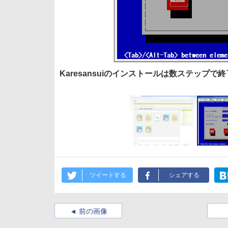
Karesansuiのインストールは数ステップで
ツイートする
シェアする
前の画像