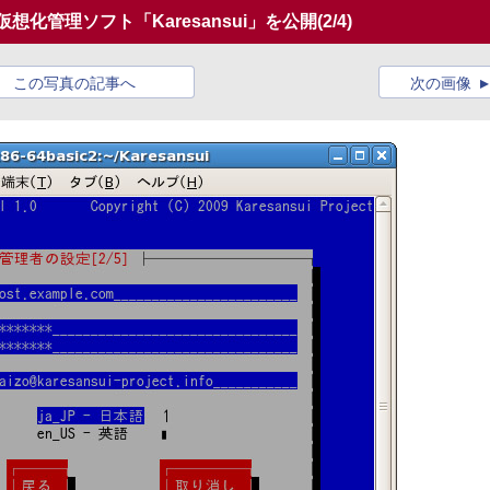
想化管理ソフト「Karesansui」を公開
(2/4)
この写真の記事へ
次の画像