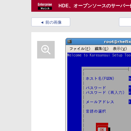
HDE、オープンソースのサーバー仮
前の画像