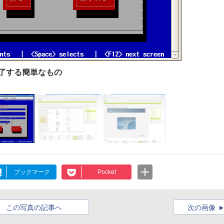
終了する簡単なもの
ブックマーク
Pocket
この写真の記事へ
次の画像