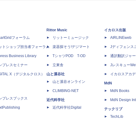
Rittor Music
イカロス出版
artGridフォーラム
リットーミュージック
AIRLINEweb
ットショップ担当者フォーラム
楽器探そう!デジマート
Jディフェンス
ress Business Library
TシャツPOD T-OD
通訳翻訳ジャー
ンプレスセミナー
立東舎
JレスキューWe
IGITAL X（デジタルクロス）
山と溪谷社
イカロスアカデ
山と溪谷オンライン
MdN
CLIMBING-NET
MdN Books
ンプレスブックス
近代科学社
MdN Design Int
xtPublishing
近代科学社Digital
テックリブ
TechLib