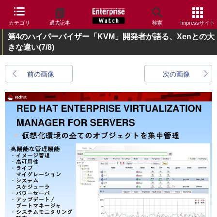
カテゴリ
過去記事
検索
Impressサイト
第4のハイパーバイザー「KVM」開発者が語る、Xenとの大
きな違い
(7/8)
前の画像
次の画像