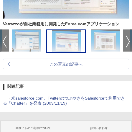
Vetrazzoが自社業務用に開発したForce.comアプリケーション
この写真の記事へ
関連記事
・
米salesforce.com、TwitterのつぶやきをSalesforceで利用でき
る「Chatter」を発表 (2009/11/19)
本サイトのご利用について
お問い合わせ