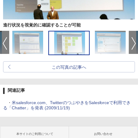
進行状況を視覚的に確認することが可能
この写真の記事へ
関連記事
・
米salesforce.com、TwitterのつぶやきをSalesforceで利用でき
る「Chatter」を発表 (2009/11/19)
本サイトのご利用について
お問い合わせ