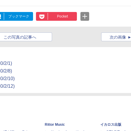
ブックマーク
Pocket
この写真の記事へ
次の画像
/2/1)
/2/8)
/2/10)
/2/12)
Rittor Music
イカロス出版