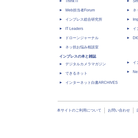
Think IT
Sm
Web担当者Forum
ネ
インプレス総合研究所
Imp
IT Leaders
イ
ドローンジャーナル
D
ネッ担お悩み相談室
インプレスの本と雑誌
イ
デジタルカメラマガジン
Ne
できるネット
インターネット白書ARCHIVES
本サイトのご利用について
お問い合わせ