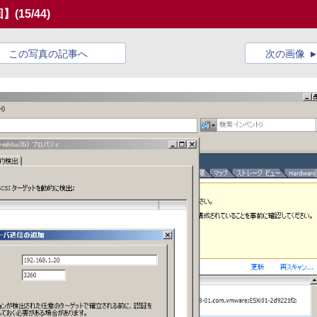
回】
(15/44)
この写真の記事へ
次の画像