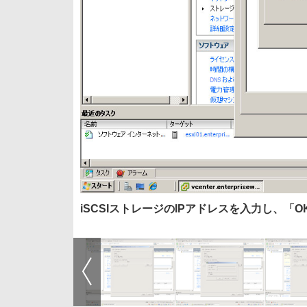
iSCSIストレージのIPアドレスを入力し、「