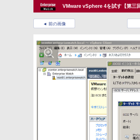
VMware vSphere 4を試す【第三
前の画像