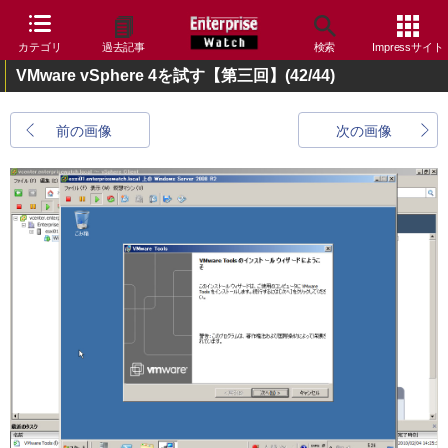
カテゴリ
過去記事
検索
Impressサイト
VMware vSphere 4を試す【第三回】
(42/44)
前の画像
次の画像