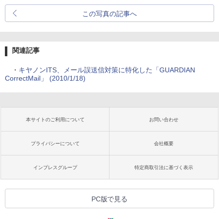
この写真の記事へ
関連記事
・
キヤノンITS、メール誤送信対策に特化した「GUARDIAN
CorrectMail」 (2010/1/18)
本サイトのご利用について
お問い合わせ
プライバシーについて
会社概要
インプレスグループ
特定商取引法に基づく表示
PC版で見る