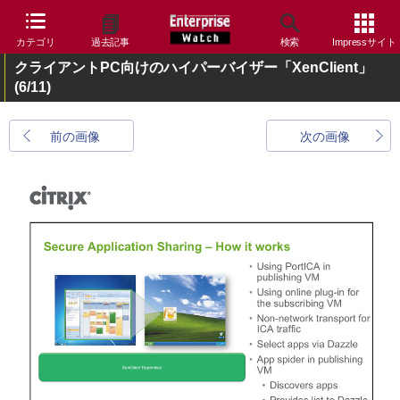
カテゴリ
過去記事
検索
Impressサイト
クライアントPC向けのハイパーバイザー「XenClient」
(6/11)
前の画像
次の画像