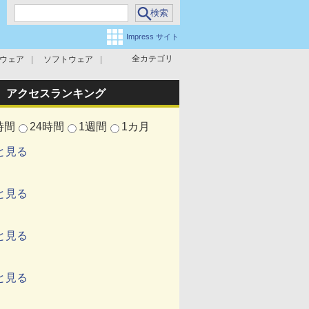
Impress サイト
全カテゴリ
ウェア
ソフトウェア
攻撃対策
マルウェア対策
アクセスランキング
時間
24時間
1週間
1カ月
と見る
と見る
と見る
と見る