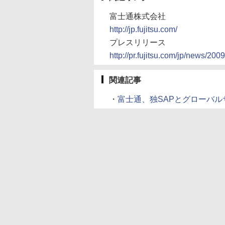
富士通株式会社
http://jp.fujitsu.com/
プレスリリース
http://pr.fujitsu.com/jp/news/200
関連記事
・
富士通、独SAPとグローバルサー