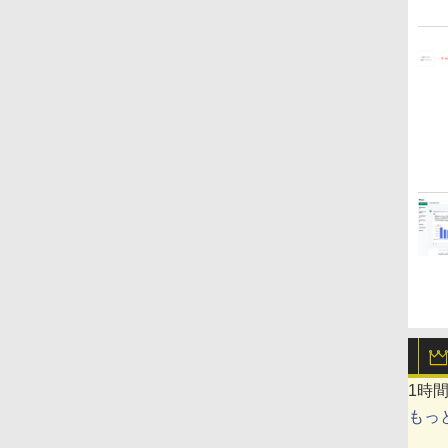
1時
もっ