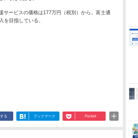
er構築支援サービスの価格は177万円（税別）から。富士通
導入を目指している。
する
ブックマーク
Pocket