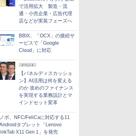
で活用拡大 製造・流
通・小売企業・広告代理
店などが実装フェーズへ
BBIX、「OCX」の接続サ
ービスで「Google
Cloud」に対応
イベント
【パネルディスカッショ
ン】AI活用は何を変える
のか 攻めのファイナンス
を実現する業務設計とマ
インドセット変革
ノボ、NFC/FeliCaに対応する11
Androidタブレット「Lenovo
hinkTab X11 Gen 1」を発売