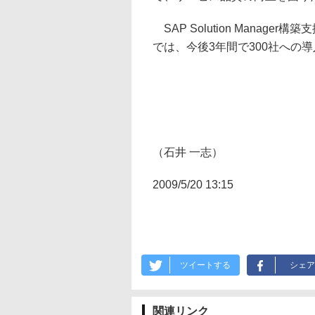
SAP Solution Manag
では、今後3年間で300社への
（石井 一志）
2009/5/20 13:15
ツイートする
シェア
関連リンク