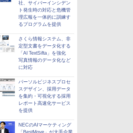
社、サイバーインシデン
ト発生時の対応と危機管
理広報を一体的に訓練す
るプログラムを提供
さくら情報システム、非
定型文書をデータ化する
「AI TextSifta」を強化
写真情報のデータ化など
に対応
パーソルビジネスプロセ
スデザイン、採用データ
を集約・可視化する採用
レポート高速化サービス
を提供
NECのAIマーケティング
「BestMove」が大手企業