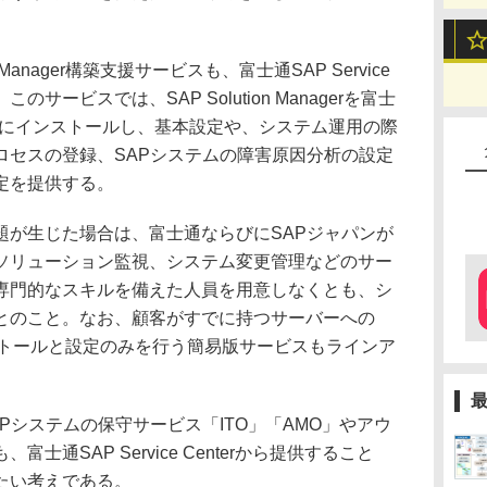
 Manager構築支援サービスも、富士通SAP Service
のサービスでは、SAP Solution Managerを富士
GY」にインストールし、基本設定や、システム運用の際
ロセスの登録、SAPシステムの障害原因分析の設定
定を提供する。
が生じた場合は、富士通ならびにSAPジャパンが
ソリューション監視、システム変更管理などのサー
専門的なスキルを備えた人員を用意しなくとも、シ
とのこと。なお、顧客がすでに持つサーバーへの
erのインストールと設定のみを行う簡易版サービスもラインア
システムの保守サービス「ITO」「AMO」やアウ
通SAP Service Centerから提供すること
たい考えである。