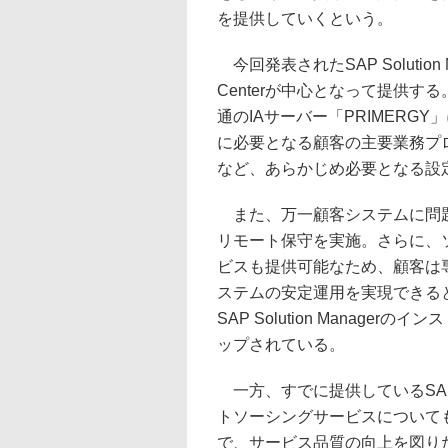
を提供していくという。
今回発表されたSAP Solution
Centerが中心となって提供する。こ
通のIAサーバー「PRIMER
に必要となる顧客の主要業務プ
など、あらかじめ必要となる設
また、万一顧客システムに問題
リモート保守を実施。さらに、
ビスも提供可能なため、顧客は
ステムの安定運用を実現できる
SAP Solution Manag
ップされている。
一方、すでに提供しているSAP
トソーシングサービスについても、富士
で、サービス品質の向上を図り