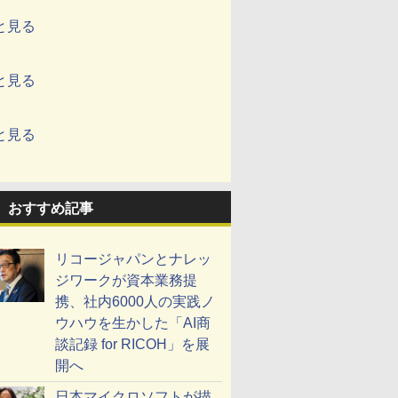
と見る
と見る
と見る
おすすめ記事
リコージャパンとナレッ
ジワークが資本業務提
携、社内6000人の実践ノ
ウハウを生かした「AI商
談記録 for RICOH」を展
開へ
日本マイクロソフトが描