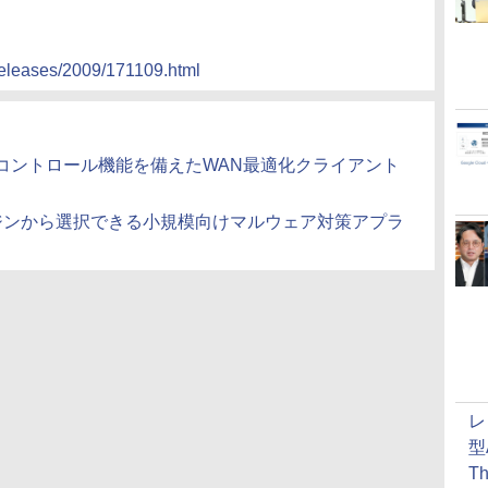
releases/2009/171109.html
コントロール機能を備えたWAN最適化クライアント
ジンから選択できる小規模向けマルウェア対策アプラ
レ
型
T