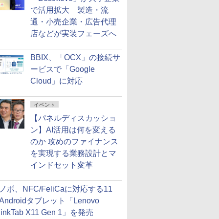
で活用拡大 製造・流
通・小売企業・広告代理
店などが実装フェーズへ
BBIX、「OCX」の接続サ
ービスで「Google
Cloud」に対応
イベント
【パネルディスカッショ
ン】AI活用は何を変える
のか 攻めのファイナンス
を実現する業務設計とマ
インドセット変革
ノボ、NFC/FeliCaに対応する11
Androidタブレット「Lenovo
hinkTab X11 Gen 1」を発売