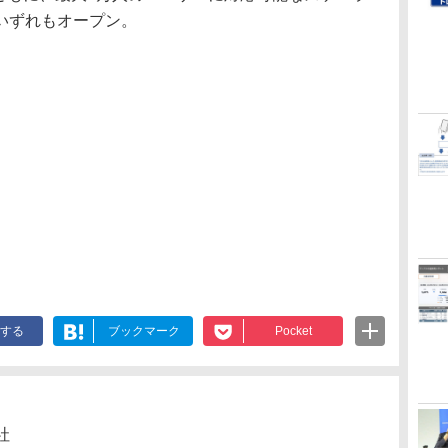
いずれもオープン。
する
ブックマーク
Pocket
社