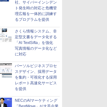
社、サイバーインシデン
ト発生時の対応と危機管
理広報を一体的に訓練す
るプログラムを提供
さくら情報システム、非
定型文書をデータ化する
「AI TextSifta」を強化
写真情報のデータ化など
に対応
パーソルビジネスプロセ
スデザイン、採用データ
を集約・可視化する採用
レポート高速化サービス
を提供
NECのAIマーケティング
「BestMove」が大手企業