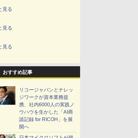
と見る
と見る
と見る
おすすめ記事
リコージャパンとナレッ
ジワークが資本業務提
携、社内6000人の実践ノ
ウハウを生かした「AI商
談記録 for RICOH」を展
開へ
日本マイクロソフトが描