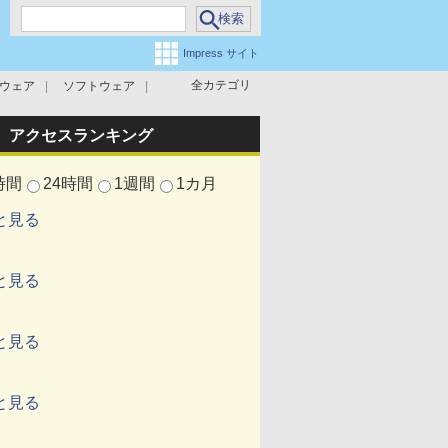
Impress サイト
全カテゴリ
ウェア
ソフトウェア
攻撃対策
マルウェア対策
アクセスランキング
時間
24時間
1週間
1カ月
と見る
と見る
と見る
と見る