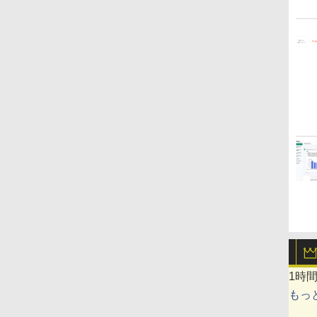
1時
もっ