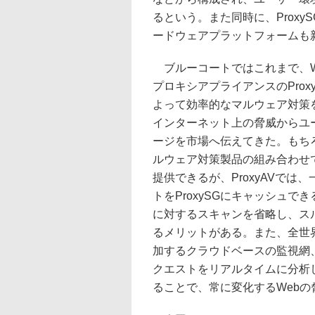
るという。また同時に、ProxyS
ードウェアプラットフォームも
ブルーコートではこれまで、W
プロキシアプライアンスのProx
よって効率的なマルウェア対策を行
インターネット上の脅威からユ
ージを市場へ伝えてきた。もちろん
ルウェア対策製品の組み合わせ
提供できるが、ProxyAVでは
トをProxySGにキャッシュで
に対するスキャンを省略し、ス
るメリットがある。また、全世界
加するクラウドベースの監視網、W
クエストをリアルタイムに分析
ることで、常に変化するWeb