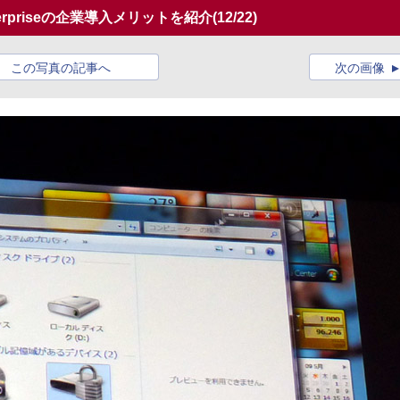
terpriseの企業導入メリットを紹介
(12/22)
この写真の記事へ
次の画像