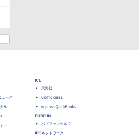
ICE
天海社
ニュース
Comic curea
ナル
impress QuickBooks
b
PUBFUN
パブファンセルフ
ミー
IPGネットワーク