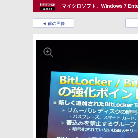
マイクロソフト、Windows 7 En
前の画像