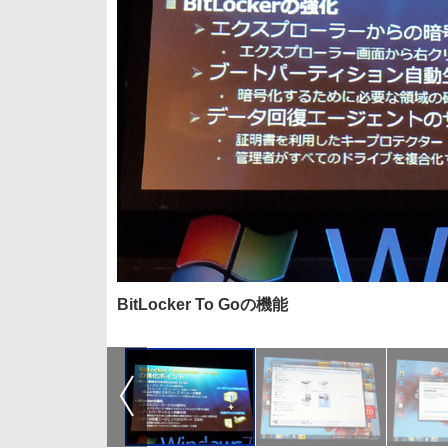
BitLocker To Goの機能