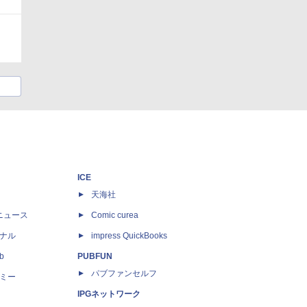
ICE
天海社
ニュース
Comic curea
ナル
impress QuickBooks
b
PUBFUN
パブファンセルフ
ミー
IPGネットワーク