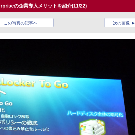
terpriseの企業導入メリットを紹介
(11/22)
この写真の記事へ
次の画像