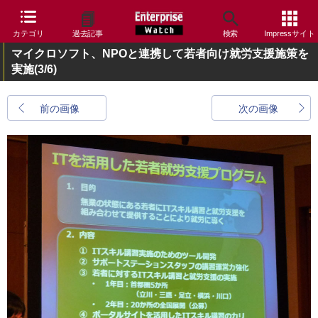
カテゴリ
過去記事
検索
Impressサイト
マイクロソフト、NPOと連携して若者向け就労支援施策を
実施
(3/6)
前の画像
次の画像