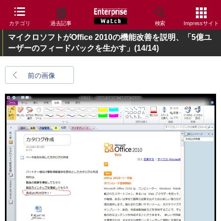
カテゴリ
過去記事
検索
Impressサイト
マイクロソフトがOffice 2010の機能改善を説明、「5億ユ
ーザーのフィードバックを生かす」
(14/14)
前の画像