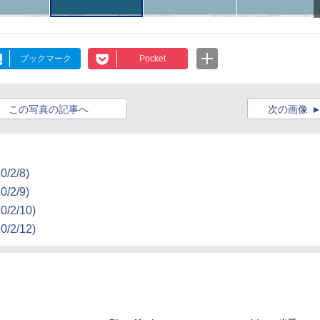
ブックマーク
Pocket
この写真の記事へ
次の画像
/2/8)
/2/9)
/2/10)
/2/12)