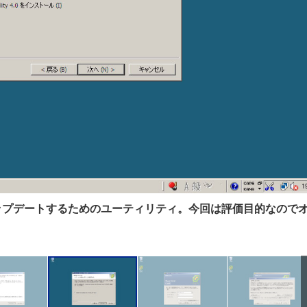
バイザーをアップデートするためのユーティリティ。今回は評価目的なので