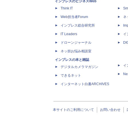
インプレスのビジネスWeb
Think IT
Sm
Web担当者Forum
ネ
インプレス総合研究所
Imp
IT Leaders
イ
ドローンジャーナル
D
ネッ担お悩み相談室
インプレスの本と雑誌
イ
デジタルカメラマガジン
Ne
できるネット
インターネット白書ARCHIVES
本サイトのご利用について
お問い合わせ