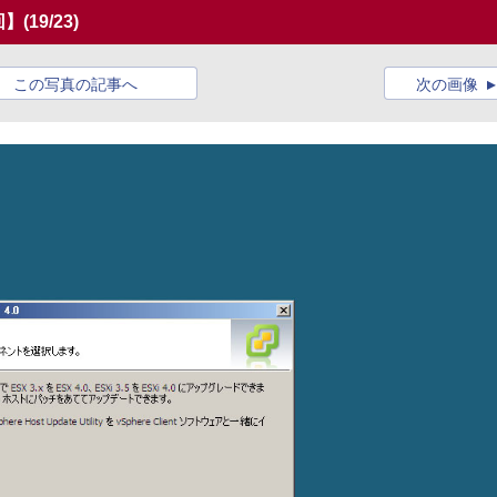
回】
(19/23)
この写真の記事へ
次の画像