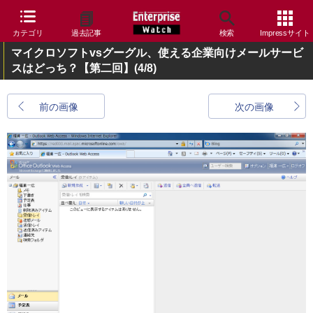
カテゴリ
過去記事
検索
Impressサイト
マイクロソフトvsグーグル、使える企業向けメールサービ
スはどっち？【第二回】
(4/8)
前の画像
次の画像