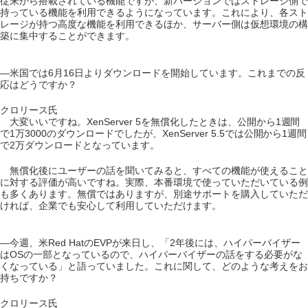
従来から搭載されている機能ですが、新バージョンではストレージ側で
持っている機能を利用できるようになっています。これにより、各スト
レージが持つ高度な機能を利用できるほか、サーバー側は仮想環境の構
築に集中することができます。
―米国では6月16日よりダウンロードを開始しています。これまでの反
応はどうですか？
クロリース氏
大変いいですね。XenServer 5を無償化したときは、公開から1週間
で1万3000のダウンロードでしたが、XenServer 5.5では公開から1週間
で2万ダウンロードとなっています。
無償化後にユーザーの話を聞いてみると、すべての機能が使えること
に対する評価が高いですね。実際、本番環境で使っていただいている例
も多くあります。無償ではありますが、別途サポートを購入していただ
ければ、企業でも安心して利用していただけます。
―今週、米Red HatのEVPが来日し、「2年後には、ハイパーバイザー
はOSの一部となっているので、ハイパーバイザーの話をする必要がな
くなっている」と語っていました。これに関して、どのような考えをお
持ちですか？
クロリース氏