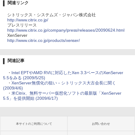
関連リンク
シトリックス・システムズ・ジャパン株式会社
http://www.citrix.co.jp/
プレスリリース
http://www.citrix.co.jp/company/press/releases/20090624.html
XenServer
http://www.citrix.co.jp/products/xenser/
関連記事
・
Intel EPTやAMD RVIに対応したXen 3.3ベースのXenServer
5.5をみる (2009/5/25)
・
XenServer無償化の狙い－シトリックス大古会長に聞く
(2009/4/6)
・
米Citrix、無料サーバー仮想化ソフトの最新版「XenServer
5.5」を提供開始 (2009/6/17)
本サイトのご利用について
お問い合わせ