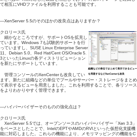
て相互にVHDファイルを利用することも可能です。
―XenServer 5.5のそのほかの改良点はありますか？
クロリース氏
細かなところですが、サポートOSを拡充し
ています。Windows 7も試験的サポートを行
っていますし、SUSE Linux Enterprise Server
11、Debian 5.0、Red Hat/Cent OS/Oracle 5.
3といったLinuxの各ディストリビューション
を新たにサポートしています。
組織などの単位でまとめて表示できるビュー
管理コンソールのXenCenterも改良してい
を用意するなどXenCenterも改良
ます。新たに組織などの単位でプールやサーバー・ストレージをまとめ
て表示するビューを用意しました。これを利用することで、各リソース
をよりわかりやすく管理できます。
―ハイパーバイザーそのものの強化点は？
クロリース氏
XenServer 5.5では、オープンソースのハイパーバイザー「Xen 3.3」
をベースとしたことで、IntelのEPTやAMDのRVIといった仮想化支援機
能に対応しました。これらの機能により、メモリマッピングの機能をC