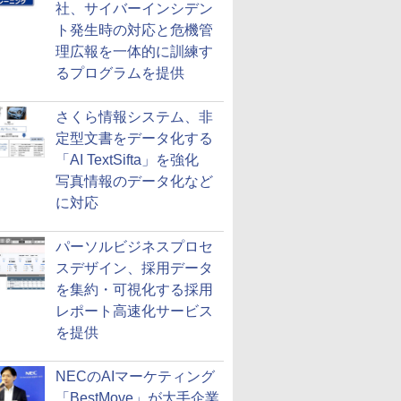
社、サイバーインシデン
ト発生時の対応と危機管
理広報を一体的に訓練す
るプログラムを提供
さくら情報システム、非
定型文書をデータ化する
「AI TextSifta」を強化
写真情報のデータ化など
に対応
パーソルビジネスプロセ
スデザイン、採用データ
を集約・可視化する採用
レポート高速化サービス
を提供
NECのAIマーケティング
「BestMove」が大手企業