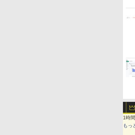
1時
もっ