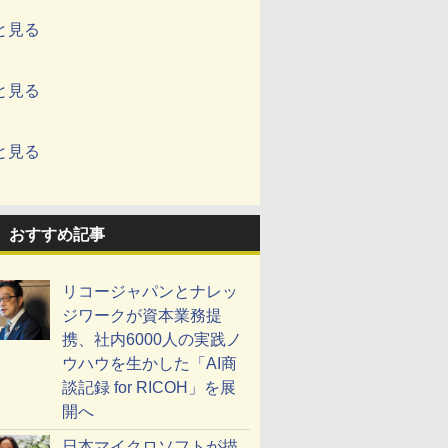
と見る
と見る
と見る
おすすめ記事
リコージャパンとナレッ
ジワークが資本業務提
携、社内6000人の実践ノ
ウハウを生かした「AI商
談記録 for RICOH」を展
開へ
日本マイクロソフトが描