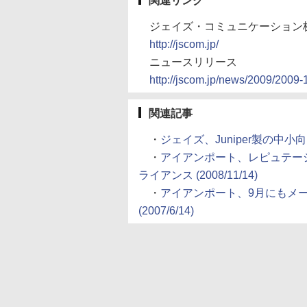
関連リンク
ジェイズ・コミュニケーション
http://jscom.jp/
ニュースリリース
http://jscom.jp/news/2009/2009-
関連記事
・
ジェイズ、Juniper製の中小向け
・
アイアンポート、レピュテーシ
ライアンス (2008/11/14)
・
アイアンポート、9月にもメ
(2007/6/14)