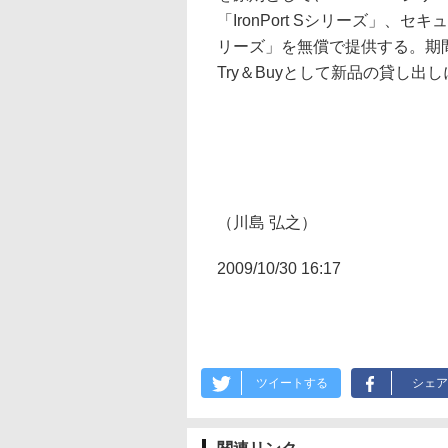
「IronPort Sシリーズ」、セ
リーズ」を無償で提供する。期
Try＆Buyとして新品の貸し出
（川島 弘之）
2009/10/30 16:17
ツイートする
シェア