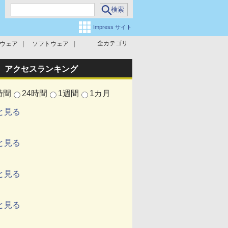
Impress サイト
全カテゴリ
ウェア
ソフトウェア
攻撃対策
マルウェア対策
アクセスランキング
時間
24時間
1週間
1カ月
と見る
と見る
と見る
と見る