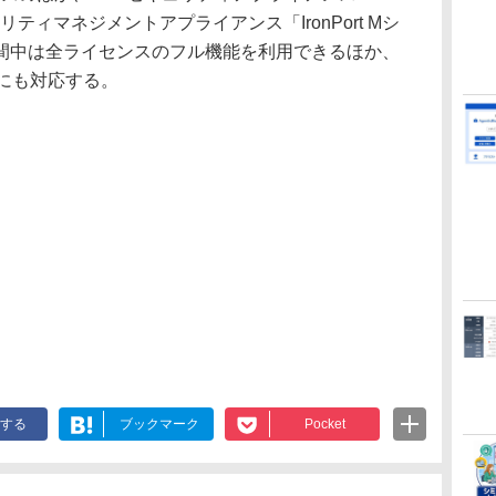
キュリティマネジメントアプライアンス「IronPort Mシ
間中は全ライセンスのフル機能を利用できるほか、
しにも対応する。
する
ブックマーク
Pocket