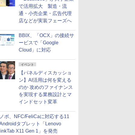
で活用拡大 製造・流
通・小売企業・広告代理
店などが実装フェーズへ
BBIX、「OCX」の接続サ
ービスで「Google
Cloud」に対応
イベント
【パネルディスカッショ
ン】AI活用は何を変える
のか 攻めのファイナンス
を実現する業務設計とマ
インドセット変革
ノボ、NFC/FeliCaに対応する11
Androidタブレット「Lenovo
hinkTab X11 Gen 1」を発売