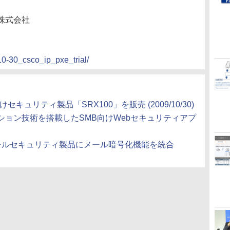
株式会社
10-30_csco_ip_pxe_trial/
セキュリティ製品「SRX100」を販売 (2009/10/30)
ョン技術を搭載したSMB向けWebセキュリティアプ
ールセキュリティ製品にメール暗号化機能を統合