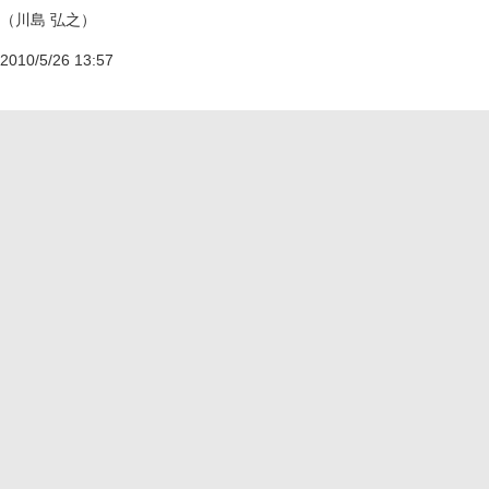
（川島 弘之）
2010/5/26 13:57