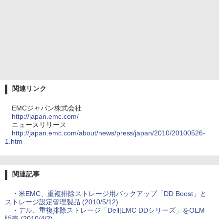
関連リンク
EMCジャパン株式会社
http://japan.emc.com/
ニュースリリース
http://japan.emc.com/about/news/press/japan/2010/20100526-
1.htm
関連記事
・
米EMC、重複排除ストレージ用バックアップ「DD Boost」と
ストレージ設定管理製品 (2010/5/12)
・
デル、重複排除ストレージ「Dell|EMC DDシリーズ」をOEM
販売 (2010/4/2)