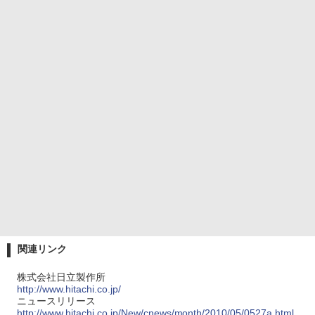
関連リンク
株式会社日立製作所
http://www.hitachi.co.jp/
ニュースリリース
http://www.hitachi.co.jp/New/cnews/month/2010/05/0527a.html