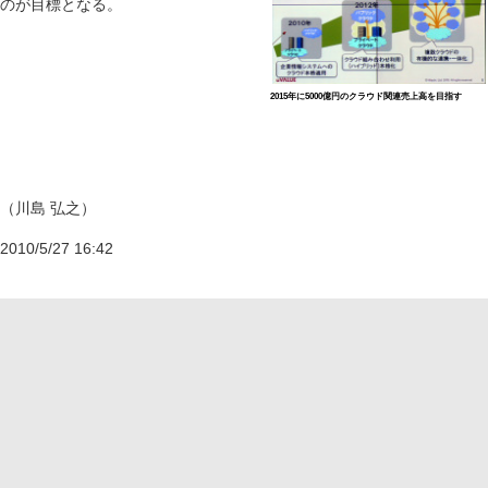
のが目標となる。
2015年に5000億円のクラウド関連売上高を目指す
（川島 弘之）
2010/5/27 16:42