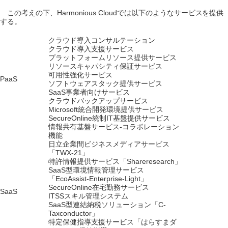
この考えの下、Harmonious Cloudでは以下のようなサービスを提供
する。
クラウド導入コンサルテーション
クラウド導入支援サービス
プラットフォームリソース提供サービス
リソースキャパシティ保証サービス
可用性強化サービス
PaaS
ソフトウェアスタック提供サービス
SaaS事業者向けサービス
クラウドバックアップサービス
Microsoft統合開発環境提供サービス
SecureOnline統制IT基盤提供サービス
情報共有基盤サービス-コラボレーション
機能
日立企業間ビジネスメディアサービス
「TWX-21」
特許情報提供サービス「Shareresearch」
SaaS型環境情報管理サービス
「EcoAssist-Enterprise-Light」
SecureOnline在宅勤務サービス
SaaS
ITSSスキル管理システム
SaaS型連結納税ソリューション「C-
Taxconductor」
特定保健指導支援サービス「はらすまダ