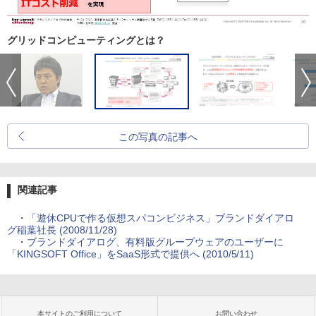
グリッドコンピューティングとは？
この写真の記事へ
関連記事
・
「遊休CPUで作る仮想スパコンビジネス」ブランドダイアロ
グ稲葉社長 (2008/11/28)
・
ブランドダイアログ、有料版グループウェアのユーザーに
「KINGSOFT Office」をSaaS形式で提供へ (2010/5/11)
本サイトのご利用について
お問い合わせ