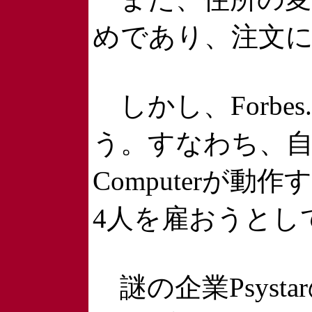
めであり、注文
しかし、Forb
う。すなわち、自
Computerが
4人を雇おうとし
謎の企業Psys