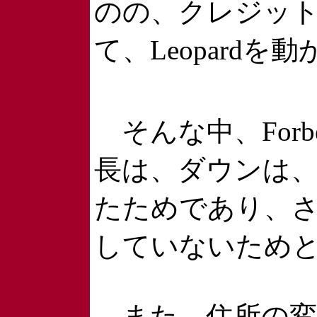
のの、クレジットカ
て、Leopar
そんな中、Forbe
長は、ダウンは、
たためであり、さ
していないため
また、住所の変