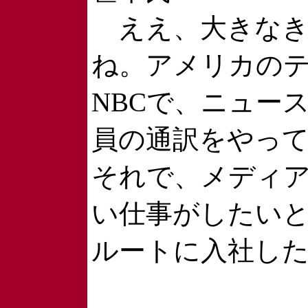
ええ、大きなき
ね。アメリカの
NBCで、ニュー
員の通訳をやっ
それで、メディ
い仕事がしたい
ルートに入社し