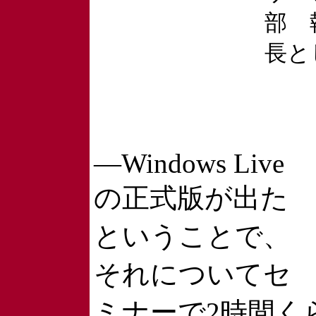
部 
長と
―Windows Live
の正式版が出た
ということで、
それについてセ
ミナーで2時間く