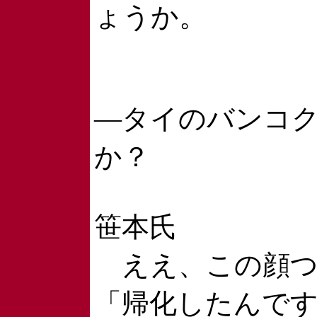
ょうか。
―タイのバンコ
か？
笹本氏
ええ、この顔つ
「帰化したんで