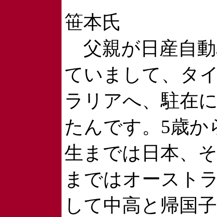
笹本氏
父親が日産自動
ていまして、タ
ラリアへ、駐在
たんです。5歳か
生までは日本、そ
まではオースト
して中高と帰国