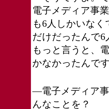
電子メディア事
も6人しかいなくて
だけだったんで6
もっと言うと、電
かなかったんで
―電子メディア
んなことを？