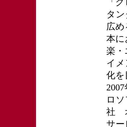
「グ
タン
広め
本に
楽・
イメ
化を
20
ロソ
社 
サー