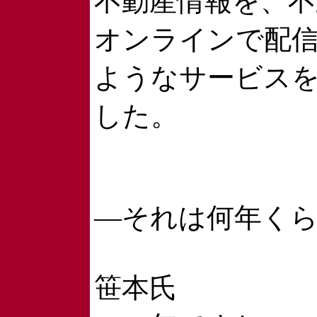
不動産情報を、不
オンラインで配
ようなサービス
した。
―それは何年く
笹本氏