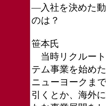
―入社を決めた
のは？
笹本氏
当時リクルート
テム事業を始め
ニューヨークま
引くとか、海外