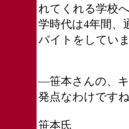
れてくれる学校
学時代は4年間、
バイトをしてい
―笹本さんの、
発点なわけです
笹本氏