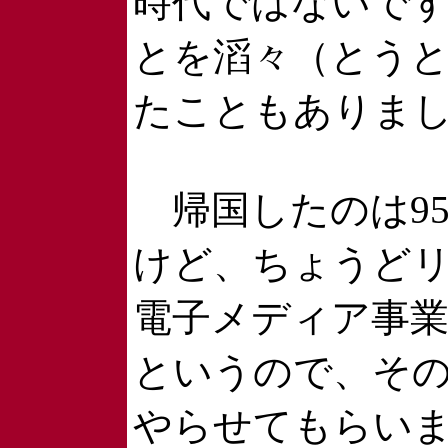
時代ではないで
とを滔々（とう
たこともありま
帰国したのは9
けど、ちょうど
電子メディア事
というので、そ
やらせてもらい