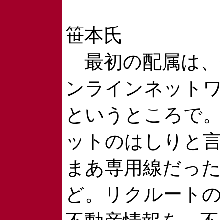
笹本氏
最初の配属は、
ンラインネット
というところで
ットのはしりと
まあ専用線だっ
ど。リクルート