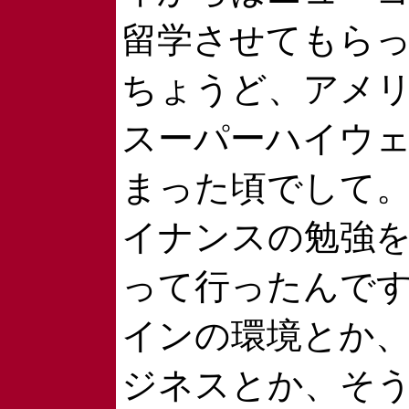
留学させてもら
ちょうど、アメ
スーパーハイウ
まった頃でして
イナンスの勉強
って行ったんで
インの環境とか
ジネスとか、そ