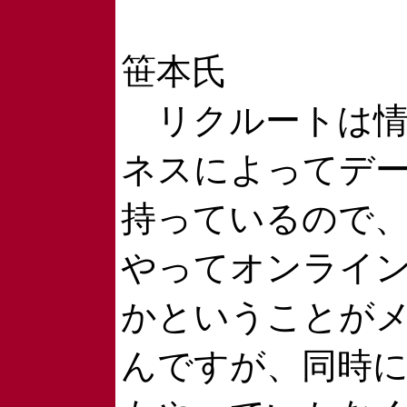
笹本氏
リクルートは情
ネスによってデ
持っているので
やってオンライ
かということが
んですが、同時