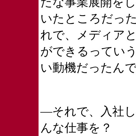
たな事業展開を
いたところだっ
れで、メディア
ができるってい
い動機だったん
―それで、入社
んな仕事を？