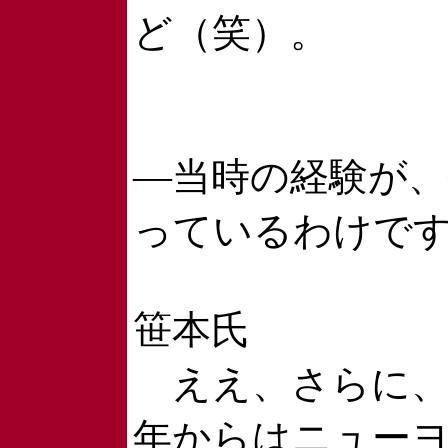
ど（笑）。
―当時の経験が
っているわけで
笹本氏
ええ、さらに、5
年からはニュー