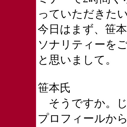
っていただきた
今日はまず、笹
ソナリティーを
と思いまして。
笹本氏
そうですか。じ
プロフィールか