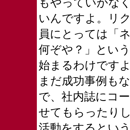
もやっていかな
いんですよ。リ
員にとっては「
何ぞや？」とい
始まるわけです
まだ成功事例も
で、社内誌にコ
せてもらったり
活動をするとい