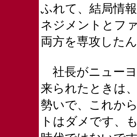
ふれて、結局情
ネジメントとフ
両方を専攻した
社長がニューヨ
来られたときは
勢いで、これか
トはダメです、