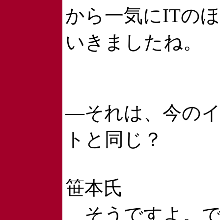
から一気にITの
いきましたね。
―それは、今の
トと同じ？
笹本氏
そうですよ。で